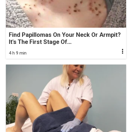
Find Papillomas On Your Neck Or Armpit?
It's The First Stage Of...
4 h 9 min