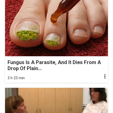
Fungus Is A Parasite, And It Dies From A
Drop Of Plain...
3 h 23 min