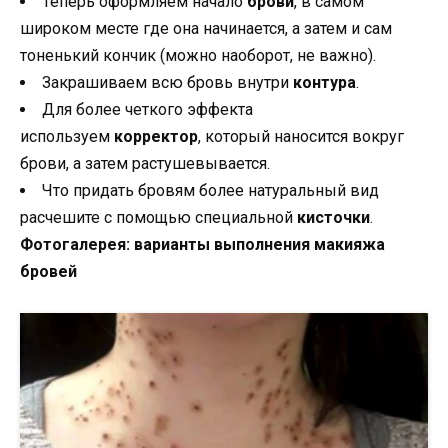
Теперь оформляем начало
брови
, в самом
широком месте где она начинается, а затем и сам
тоненький кончик (можно наоборот, не важно).
Закрашиваем всю бровь внутри
контура
.
Для более четкого эффекта
используем
корректор
, который наносится вокруг
брови, а затем растушевывается.
Что придать бровям более натуральный вид
расчешите с помощью специальной
кисточки
.
Фотогалерея: варианты выполнения макияжа
бровей