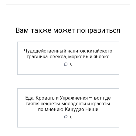
Вам также может понравиться
Чудодейственный напиток китайского
травника: свекла, морковь и яблоко
0
Еда, Кровать и Упражнения — вот где
таятся секреты молодости и красоты
по мнению Кацудзо Ниши
0