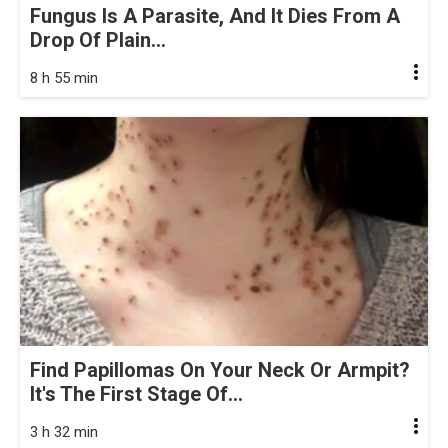
Fungus Is A Parasite, And It Dies From A
Drop Of Plain...
8 h 55 min
Find Papillomas On Your Neck Or Armpit?
It's The First Stage Of...
3 h 32 min