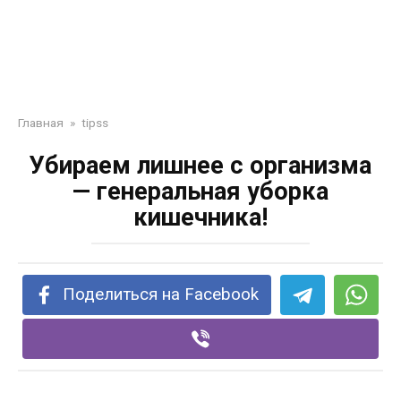
Главная
»
tipss
Убираем лишнее с организма
— генеральная уборка
кишечника!
Поделиться на Facebook