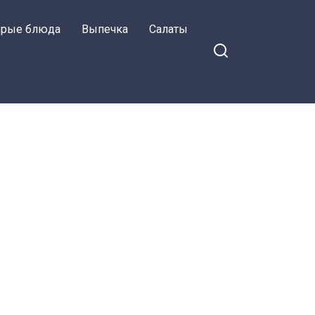
орые блюда
Выпечка
Салаты