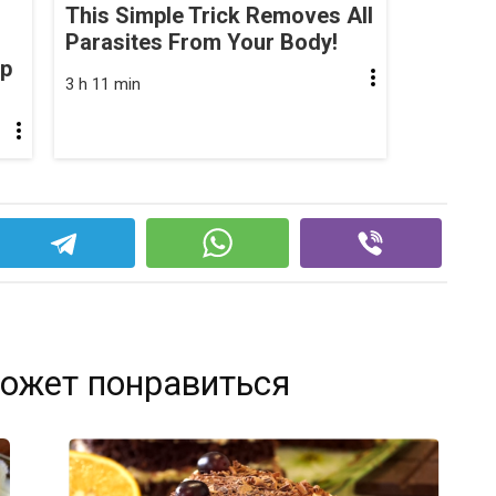
This Simple Trick Removes All
Parasites From Your Body!
op
3 h 11 min
ожет понравиться