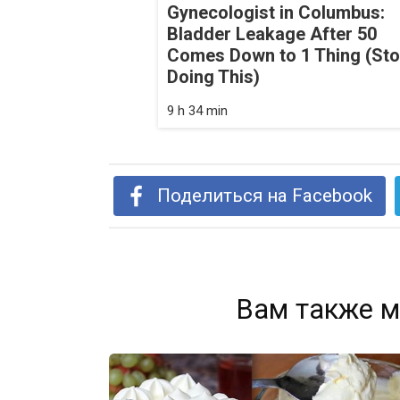
Gynecologist in Columbus:
Bladder Leakage After 50
Comes Down to 1 Thing (St
Doing This)
9 h 34 min
Поделиться на Facebook
Вам также м