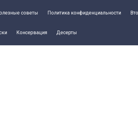
олезные советы
Политика конфиденциальности
Вт
ски
Консервация
Десерты