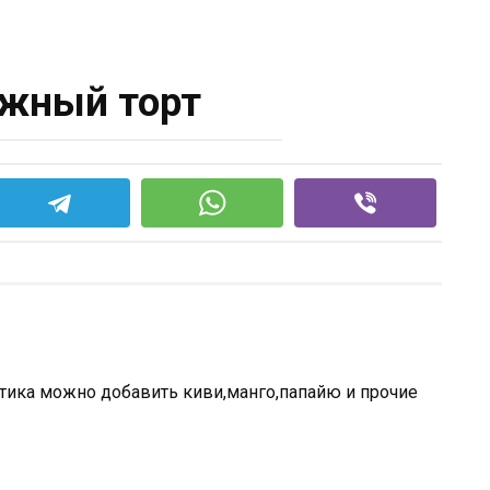
жный торт
ртика можно добавить киви,манго,папайю и прочие