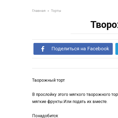
Главная
»
Торты
Творо
Поделиться на Facebook
Творожный торт
В прослойку этого мягкого творожного то
мягкие фрукты.Или подать их вместе.
Понадобится: