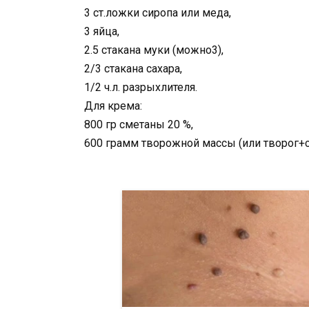
3 ст.ложки сиропа или меда,
3 яйца,
2.5 стакана муки (можно3),
2/3 стакана сахара,
1/2 ч.л. разрыхлителя.
Для крема:
800 гр сметаны 20 %,
600 грамм творожной массы (или творог+с