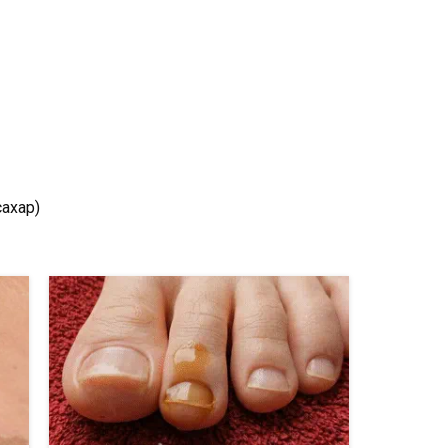
ахар)