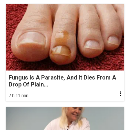
Fungus Is A Parasite, And It Dies From A
Drop Of Plain...
7 h 11 min