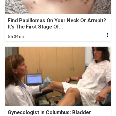
Find Papillomas On Your Neck Or Armpit?
It's The First Stage Of...
6 h 34 min
Gynecologist in Columbus: Bladder