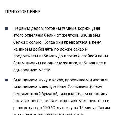
ПРИГОТОВЛЕНИЕ
Первым делом готовим темные коржи. Для
этого отделяем белки от желтков. Взбиваем
белки с солью. Когда они превратятся в пену,
начинаем добавлять по ложке сахар и
продолжаем взбивать до плотной, стойкой пены.
Затем вводим по одному желтки, взбивая всё в
однородную массу.
Смешиваем муку и какао, просеиваем и частями
вмешиваем в яичную пену. Застилаем форму
пергаментной бумагой, выкладываем половину
получившегося теста и отправляем выпекаться в
разогретую до 170 ℃ духовку на 15 минут. Таким
же образом выпекаем второй корж.