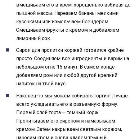
вмешиваем его в крем, хорошенько взбивая до
пышной массы. Нарезаем бананы мелкими
кусочками или измельчаем блендером.
Смешиваем фрукты с кремом и добавляем
лимонный сок.
Сироп для пропитки коржей готовится крайне
просто. Соединяем все ингредиенты и варим на
небольшом огне 15 минут. В самом конце
добавляем ром или любой другой крепкий
напиток на твой вкус.
Наконец-то мы можем собирать тортик! Лучше
всего укладывать его в разъемную форму.
Первый слой торта — темный корж.
Пропитываем его сиропом и намазываем
кремом. Затем накрываем светлым коржом,
наносим крем и снова кладем темный