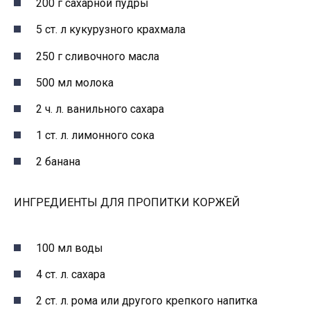
200 г сахарной пудры
5 ст. л кукурузного крахмала
250 г сливочного масла
500 мл молока
2 ч. л. ванильного сахара
1 ст. л. лимонного сока
2 банана
ИНГРЕДИЕНТЫ ДЛЯ ПРОПИТКИ КОРЖЕЙ
100 мл воды
4 ст. л. сахара
2 ст. л. рома или другого крепкого напитка