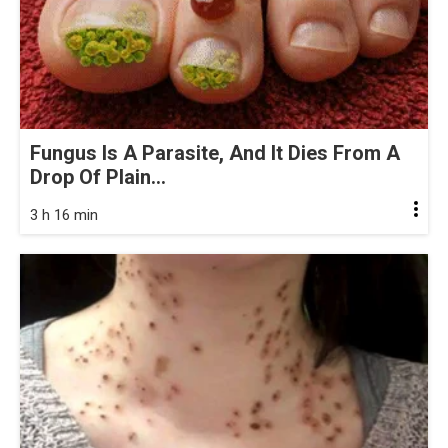
Fungus Is A Parasite, And It Dies From A
Drop Of Plain...
3 h 16 min