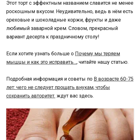
Этот торт с эффектным названием славится не менее
роскошным вкусом. Неудивительно, ведь в нём есть
ореховые и шоколадные коржи, фрукты и даже
любимый заварной крем. Словом, прекрасный
вариант десерта к праздничному столу!
Если хотите узнать больше о
Почему мы теряем
мышцы и как это исправить…
, читайте нашу статью.
Подробная информация и советы по
В возрасте 60-75
лет: чего не следует прощать внукам, чтобы
сохранить авторитет.
ждут вас здесь.