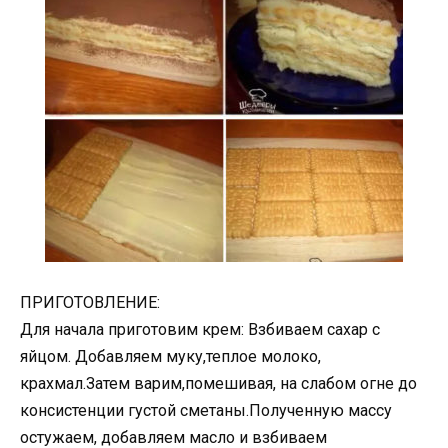
ПРИГОТОВЛЕНИЕ:
Для начала приготовим крем: Взбиваем сахар с
яйцом. Добавляем муку,теплое молоко,
крахмал.Затем варим,помешивая, на слабом огне до
консистенции густой сметаны.Полученную массу
остужаем, добавляем масло и взбиваем