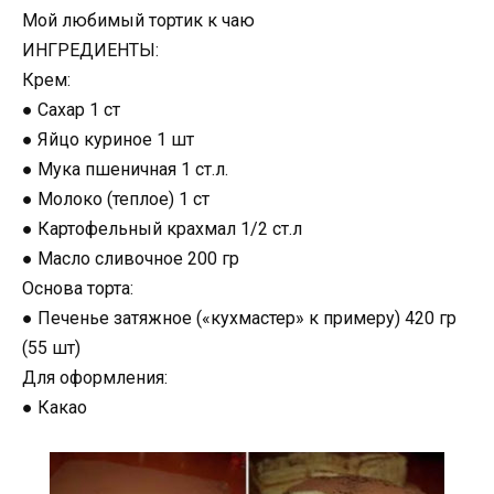
Мой любимый тортик к чаю
ИНГРЕДИЕНТЫ:
Крем:
● Сахар 1 ст
● Яйцо куриное 1 шт
● Мука пшеничная 1 ст.л.
● Молоко (теплое) 1 ст
● Картофельный крахмал 1/2 ст.л
● Масло сливочное 200 гр
Основа торта:
● Печенье затяжное («кухмастер» к примеру) 420 гр
(55 шт)
Для оформления:
● Какао