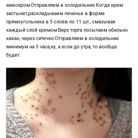
миксером.Отправляем в холодильник.Когда крем
застынет,раскладываем печенье в форме
прямоугольника в 5 слоёв по 11 шт., смазывая
каждый слой кремом.Верх торта посыпаем обильно
какао, через ситечко.Отправляем в холодильник
минимум на 3 часа,ну, а если до утра, то вообще
будет.