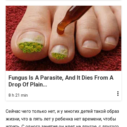
Fungus Is A Parasite, And It Dies From A
Drop Of Plain...
8 h 21 min
Сейчас чего только нет, и у многих детей такой образ
жизни, что в пять лет у ребенка нет времени, чтобы
играть. С одного занятия он идет на другое, с другого