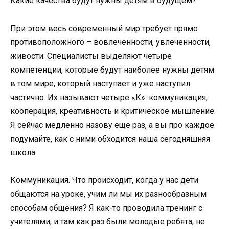
Какие качества будут нужны детям в будущем?
При этом весь современный мир требует прямо
противоположного – вовлеченности, увлеченности,
живости. Специалисты выделяют четыре
компетенции, которые будут наиболее нужны детям
в том мире, который наступает и уже наступил
частично. Их называют четыре «К»: коммуникация,
кооперация, креативность и критическое мышление.
Я сейчас медленно назову еще раз, а вы про каждое
подумайте, как с ними обходится наша сегодняшняя
школа.
Коммуникация. Что происходит, когда у нас дети
общаются на уроке, учим ли мы их разнообразным
способам общения? Я как-то проводила тренинг с
учителями, и там как раз были молодые ребята, не