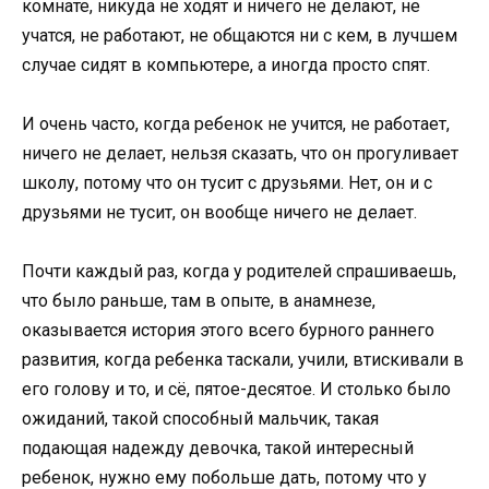
комнате, никуда не ходят и ничего не делают, не
учатся, не работают, не общаются ни с кем, в лучшем
случае сидят в компьютере, а иногда просто спят.
И очень часто, когда ребенок не учится, не работает,
ничего не делает, нельзя сказать, что он прогуливает
школу, потому что он тусит с друзьями. Нет, он и с
друзьями не тусит, он вообще ничего не делает.
Почти каждый раз, когда у родителей спрашиваешь,
что было раньше, там в опыте, в анамнезе,
оказывается история этого всего бурного раннего
развития, когда ребенка таскали, учили, втискивали в
его голову и то, и сё, пятое-десятое. И столько было
ожиданий, такой способный мальчик, такая
подающая надежду девочка, такой интересный
ребенок, нужно ему побольше дать, потому что у