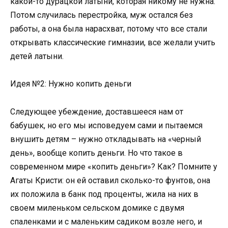
какой-то дурацкой латыни, которая никому не нужна.
Потом случилась перестройка, муж остался без
работы, а она была нарасхват, потому что все стали
открывать классические гимназии, все желали учить
детей латыни.
Идея №2: Нужно копить деньги
Следующее убеждение, доставшееся нам от
бабушек, но его мы исповедуем сами и пытаемся
внушить детям – нужно откладывать на «черный
день», вообще копить деньги. Но что такое в
современном мире «копить деньги»? Как? Помните у
Агаты Кристи: он ей оставил сколько-то фунтов, она
их положила в банк под проценты, жила на них в
своем миленьком сельском домике с двумя
спаленками и с маленьким садиком возле него, и