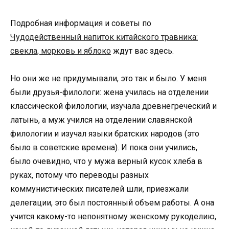
Подробная информация и советы по
Чудодейственный напиток китайского травника:
свекла, морковь и яблоко
ждут вас здесь.
Но они же не придумывали, это так и было. У меня
были друзья-филологи: жена училась на отделении
классической филологии, изучала древнегреческий и
латынь, а муж учился на отделении славянской
филологии и изучал языки братских народов (это
было в советские времена). И пока они учились,
было очевидно, что у мужа верный кусок хлеба в
руках, потому что переводы разных
коммунистических писателей шли, приезжали
делегации, это был постоянный объем работы. А она
учится какому-то непонятному женскому рукоделию,