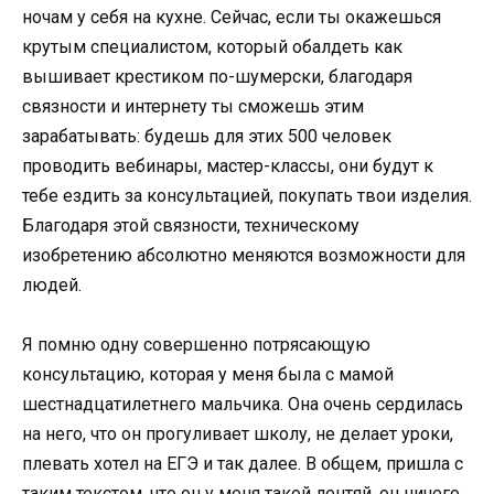
ночам у себя на кухне. Сейчас, если ты окажешься
крутым специалистом, который обалдеть как
вышивает крестиком по-шумерски, благодаря
связности и интернету ты сможешь этим
зарабатывать: будешь для этих 500 человек
проводить вебинары, мастер-классы, они будут к
тебе ездить за консультацией, покупать твои изделия.
Благодаря этой связности, техническому
изобретению абсолютно меняются возможности для
людей.
Я помню одну совершенно потрясающую
консультацию, которая у меня была с мамой
шестнадцатилетнего мальчика. Она очень сердилась
на него, что он прогуливает школу, не делает уроки,
плевать хотел на ЕГЭ и так далее. В общем, пришла с
таким текстом, что он у меня такой лентяй, он ничего