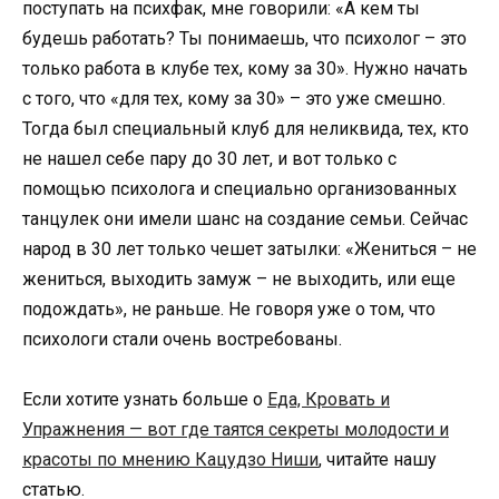
поступать на психфак, мне говорили: «А кем ты
будешь работать? Ты понимаешь, что психолог – это
только работа в клубе тех, кому за 30». Нужно начать
с того, что «для тех, кому за 30» – это уже смешно.
Тогда был специальный клуб для неликвида, тех, кто
не нашел себе пару до 30 лет, и вот только с
помощью психолога и специально организованных
танцулек они имели шанс на создание семьи. Сейчас
народ в 30 лет только чешет затылки: «Жениться – не
жениться, выходить замуж – не выходить, или еще
подождать», не раньше. Не говоря уже о том, что
психологи стали очень востребованы.
Если хотите узнать больше о
Еда, Кровать и
Упражнения — вот где таятся секреты молодости и
красоты по мнению Кацудзо Ниши
, читайте нашу
статью.