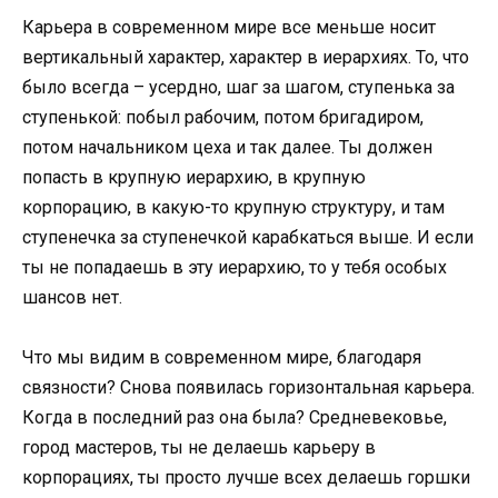
Карьера в современном мире все меньше носит
вертикальный характер, характер в иерархиях. То, что
было всегда – усердно, шаг за шагом, ступенька за
ступенькой: побыл рабочим, потом бригадиром,
потом начальником цеха и так далее. Ты должен
попасть в крупную иерархию, в крупную
корпорацию, в какую-то крупную структуру, и там
ступенечка за ступенечкой карабкаться выше. И если
ты не попадаешь в эту иерархию, то у тебя особых
шансов нет.
Что мы видим в современном мире, благодаря
связности? Снова появилась горизонтальная карьера.
Когда в последний раз она была? Средневековье,
город мастеров, ты не делаешь карьеру в
корпорациях, ты просто лучше всех делаешь горшки