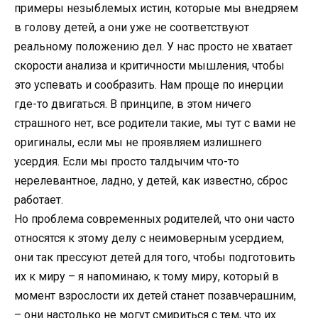
примеры незыблемых истин, которые мы внедряем
в голову детей, а они уже не соответствуют
реальному положению дел. У нас просто не хватает
скорости анализа и критичности мышления, чтобы
это успевать и сообразить. Нам проще по инерции
где-то двигаться. В принципе, в этом ничего
страшного нет, все родители такие, мы тут с вами не
оригиналы, если мы не проявляем излишнего
усердия. Если мы просто талдычим что-то
нерелевантное, ладно, у детей, как известно, сброс
работает.
Но проблема современных родителей, что они часто
относятся к этому делу с неимоверным усердием,
они так прессуют детей для того, чтобы подготовить
их к миру – я напоминаю, к тому миру, который в
момент взрослости их детей станет позавчерашним,
– они настолько не могут смириться с тем, что их