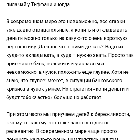
пила чай у Тиффани иногда.
В современном мире это невозможно, все ставки
уже давно отрицательные, а копить и откладывать
деньги можно только на какую-то очень короткую
перспективу. Дальше что с ними делать? Надо их
куда-то вкладывать, а куда – нужно знать. Просто так
принести в банк, положить и успокоиться
невозможно, в чулок положить еще глупее. Хотя не
знаю, что глупее: может, в ситуации банковского
кризиса в чулок умнее. Но стратегия «копи деньги и
будет тебе счастье» больше не работает.
При этом часто мы приучаем детей к бережливости,
к чему-то такому, что тоже часто сегодня не
релевантно. В современном мире чаще просто
поменять какую-то вещь, чем трястись над тем,