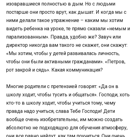
изовравшиеся полностью в дым. Но с людьми
постарше они просто врут, как дышат. И когда мы с
ними делали такое упражнение – каким мы хотим
видеть ребенка на уроке, те прямо сказали «немым и
парализованным». Правда, удобно же? Завуч или
директор никогда вам такого не скажет, они скажут:
«Мы хотим, чтобы у детей развивалась личность,
чтобы они были активными гражданами». «Петров,
рот закрой и сядь». Какая коммуникация?
Многие родители с претензией говорят: «Да он в
школу ходит, чтобы тусить и общаться». Господи, хоть
кто-то в школу ходит, чтобы учиться тому, чему
правда надо учиться, слава Тебе Господи! Дети
вообще очень изобретательны, им можно создать
абсолютно не подходящую для обучения атмосферу,
они все равно найдут, как там поучиться. Они очень