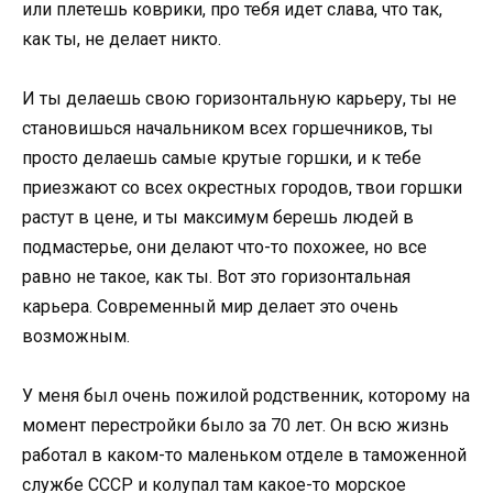
или плетешь коврики, про тебя идет слава, что так,
как ты, не делает никто.
И ты делаешь свою горизонтальную карьеру, ты не
становишься начальником всех горшечников, ты
просто делаешь самые крутые горшки, и к тебе
приезжают со всех окрестных городов, твои горшки
растут в цене, и ты максимум берешь людей в
подмастерье, они делают что-то похожее, но все
равно не такое, как ты. Вот это горизонтальная
карьера. Современный мир делает это очень
возможным.
У меня был очень пожилой родственник, которому на
момент перестройки было за 70 лет. Он всю жизнь
работал в каком-то маленьком отделе в таможенной
службе СССР и колупал там какое-то морское