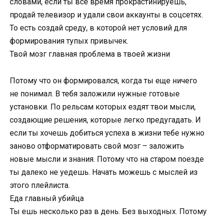
словами, если ты все время прокрастинируешь,
продай телевизор и удали свои аккаунты в соцсетях.
То есть создай среду, в которой нет условий для
формирования тупых привычек.
Твой мозг главная проблема в твоей жизни
Потому что он формировался, когда ты еще ничего
не понимал. В тебя заложили нужные готовые
установки. По рельсам которых ездят твои мысли,
создающие решения, которые легко предугадать. И
если ты хочешь добиться успеха в жизни тебе нужно
заново отформатировать свой мозг – заложить
новые мысли и знания. Потому что на старом поезде
ты далеко не уедешь. Начать можешь с мыслей из
этого плейлиста.
Еда главный убийца
Ты ешь несколько раз в день. Без выходных. Потому