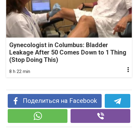
Gynecologist in Columbus: Bladder
Leakage After 50 Comes Down to 1 Thing
(Stop Doing This)
8 h 22 min
Поделиться на Facebook