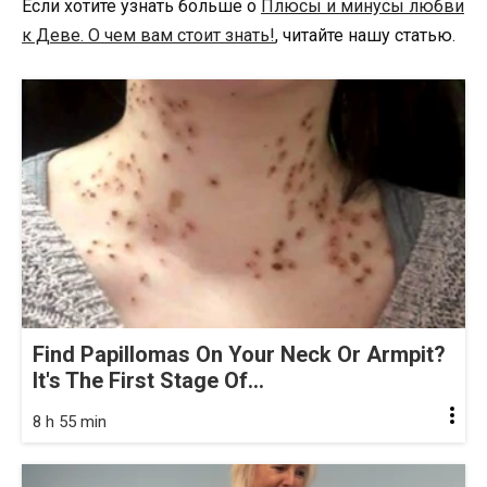
Если хотите узнать больше о
Плюсы и минусы любви
к Деве. О чем вам стоит знать!
, читайте нашу статью.
Find Papillomas On Your Neck Or Armpit?
It's The First Stage Of...
8 h 55 min