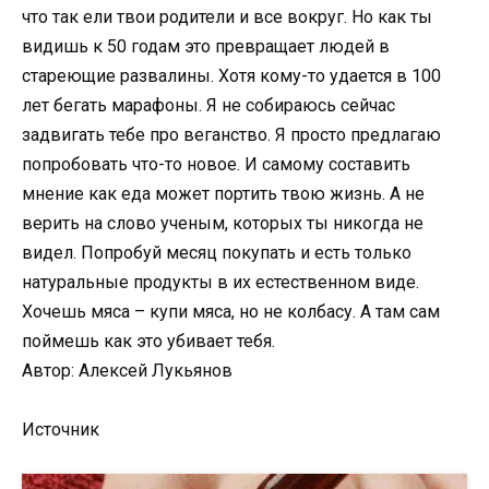
что так ели твои родители и все вокруг. Но как ты
видишь к 50 годам это превращает людей в
стареющие развалины. Хотя кому-то удается в 100
лет бегать марафоны. Я не собираюсь сейчас
задвигать тебе про веганство. Я просто предлагаю
попробовать что-то новое. И самому составить
мнение как еда может портить твою жизнь. А не
верить на слово ученым, которых ты никогда не
видел. Попробуй месяц покупать и есть только
натуральные продукты в их естественном виде.
Хочешь мяса – купи мяса, но не колбасу. А там сам
поймешь как это убивает тебя.
Автор: Алексей Лукьянов
Источник