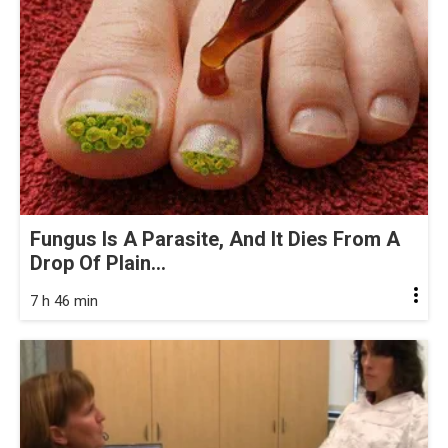
Fungus Is A Parasite, And It Dies From A
Drop Of Plain...
7 h 46 min