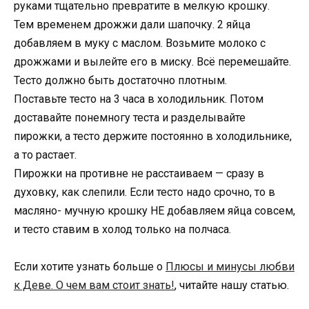
руками тщательно превратите в мелкую крошку.
Тем временем дрожжи дали шапочку. 2 яйца
добавляем в муку с маслом. Возьмите молоко с
дрожжами и вылейте его в миску. Всё перемешайте.
Тесто должно быть достаточно плотным.
Поставьте тесто на 3 часа в холодильник. Потом
доставайте понемногу теста и разделывайте
пирожки, а тесто держите постоянно в холодильнике,
а то растает.
Пирожки на противне не расстаиваем — сразу в
духовку, как слепили. Если тесто надо срочно, то в
масляно- мучную крошку НЕ добавляем яйца совсем,
и тесто ставим в холод только на полчаса.
Если хотите узнать больше о
Плюсы и минусы любви
к Деве. О чем вам стоит знать!
, читайте нашу статью.