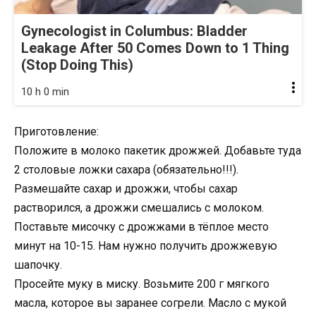
Gynecologist in Columbus: Bladder
Leakage After 50 Comes Down to 1 Thing
(Stop Doing This)
10 h 0 min
Приготовление:
Положите в молоко пакетик дрожжей. Добавьте туда
2 столовые ложки сахара (обязательно!!!).
Размешайте сахар и дрожжи, чтобы сахар
растворился, а дрожжи смешались с молоком.
Поставьте мисочку с дрожжами в тёплое место
минут на 10-15. Нам нужно получить дрожжевую
шапочку.
Просейте муку в миску. Возьмите 200 г мягкого
масла, которое вы заранее согрели. Масло с мукой