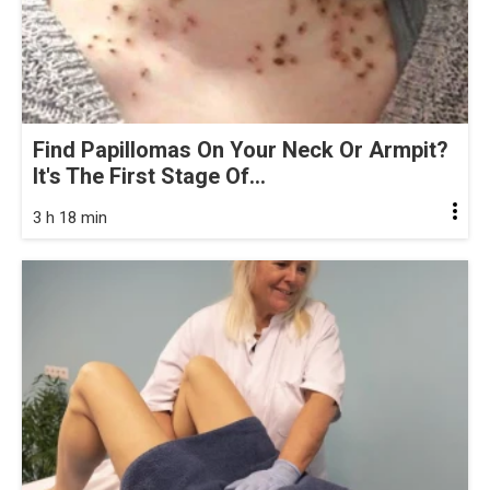
Find Papillomas On Your Neck Or Armpit?
It's The First Stage Of...
3 h 18 min