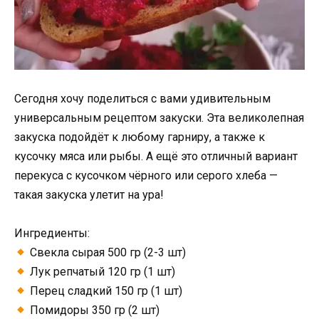
Сегодня хочу поделиться с вами удивительным
универсальным рецептом закуски. Эта великолепная
закуска подойдёт к любому гарниру, а также к
кусочку мяса или рыбы. А ещё это отличный вариант
перекуса с кусочком чёрного или серого хлеба —
такая закуска улетит на ура!
Ингредиенты:
Свекла сырая 500 гр (2-3 шт)
Лук репчатый 120 гр (1 шт)
Перец сладкий 150 гр (1 шт)
Помидоры 350 гр (2 шт)