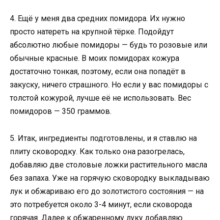
4. Ещё у меня два средних помидора. Их нужно
просто натереть на крупной тёрке. Подойдут
абсолютно любые помидоры — будь то розовые или
обычные красные. В моих помидорах кожура
достаточно тонкая, поэтому, если она попадёт в
закуску, ничего страшного. Но если у вас помидоры с
толстой кожурой, лучше её не использовать. Вес
помидоров — 350 граммов.
5. Итак, ингредиенты подготовлены, и я ставлю на
плиту сковородку. Как только она разогрелась,
добавляю две столовые ложки растительного масла
без запаха. Уже на горячую сковородку выкладываю
лук и обжариваю его до золотистого состояния — на
это потребуется около 3-4 минут, если сковорода
горячая. Далее к обжаренному луку добавляю