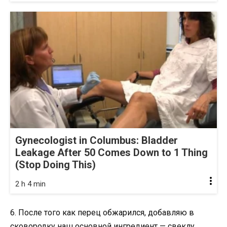
Gynecologist in Columbus: Bladder
Leakage After 50 Comes Down to 1 Thing
(Stop Doing This)
2 h 4 min
6. После того как перец обжарился, добавляю в
сковородку наш основной ингредиент — свеклу.