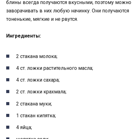
блины всегда получаются вкусными, поэтому можно
заворачивать в них любую начинку. Они получаются
тоненькие, мягкие и не рвутся.
Ингредиенты:
2 стакана молока;
4 ст. ложки растительного масла;
4 ст. ложки сахара;
2 ст. ложки крахмала;
2 стакана муки;
1 стакан кипятка;
4 яйца;