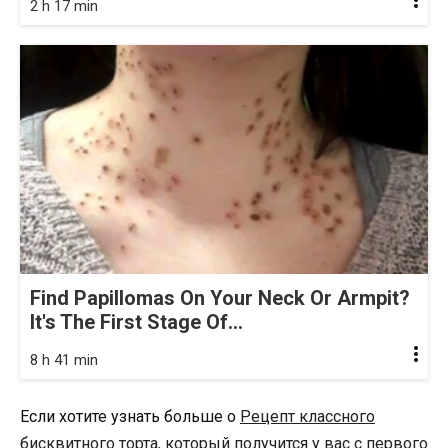
2 h 17 min
Find Papillomas On Your Neck Or Armpit?
It's The First Stage Of...
8 h 41 min
Если хотите узнать больше о
Рецепт классного
бисквитного торта, который получится у вас с первого