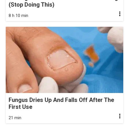
(Stop Doing This)
8 h 10 min
Fungus Dries Up And Falls Off After The
First Use
21 min