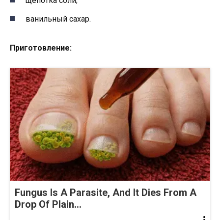
щепотка соли;
ванильный сахар.
Приготовление:
Fungus Is A Parasite, And It Dies From A
Drop Of Plain...