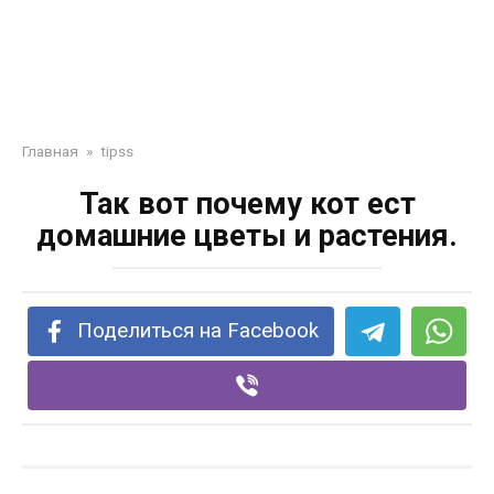
Главная
»
tipss
Так вот почему кот ест
домашние цветы и растения.
Поделиться на Facebook