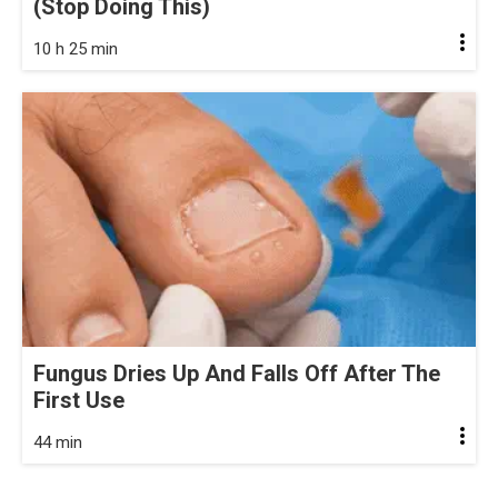
(Stop Doing This)
10 h 25 min
Fungus Dries Up And Falls Off After The
First Use
44 min