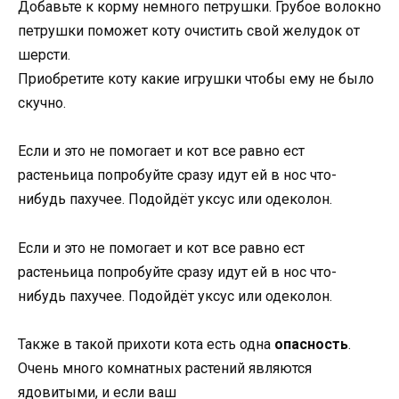
Добавьте к корму немного петрушки. Грубое волокно
петрушки поможет коту очистить свой желудок от
шерсти.
Приобретите коту какие игрушки чтобы ему не было
скучно.
Если и это не помогает и кот все равно ест
растеньица попробуйте сразу идут ей в нос что-
нибудь пахучее. Подойдёт уксус или одеколон.
Если и это не помогает и кот все равно ест
растеньица попробуйте сразу идут ей в нос что-
нибудь пахучее. Подойдёт уксус или одеколон.
Также в такой прихоти кота есть одна
опасность
.
Очень много комнатных растений являются
ядовитыми, и если ваш