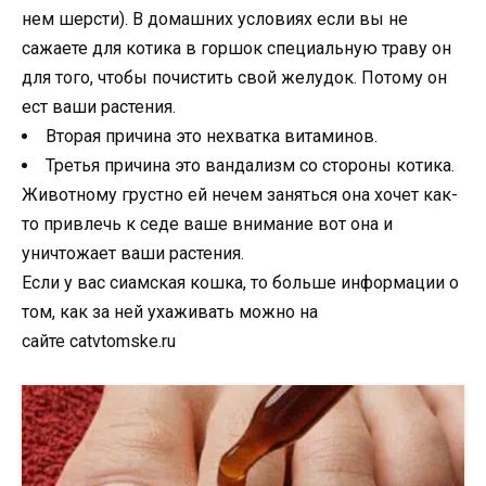
нем шерсти). В домашних условиях если вы не
сажаете для котика в горшок специальную траву он
для того, чтобы почистить свой желудок. Потому он
ест ваши растения.
Вторая причина это нехватка витаминов.
Третья причина это вандализм со стороны котика.
Животному грустно ей нечем заняться она хочет как-
то привлечь к седе ваше внимание вот она и
уничтожает ваши растения.
Если у вас сиамская кошка, то больше информации о
том, как за ней ухаживать можно на
сайте catvtomske.ru