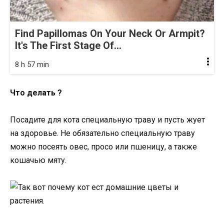
Find Papillomas On Your Neck Or Armpit?
It's The First Stage Of...
8 h 57 min
Что делать ?
Посадите для кота специальную траву и пусть жует
на здоровье. Не обязательно специальную траву
можно посеять овес, просо или пшеницу, а также
кошачью мяту.