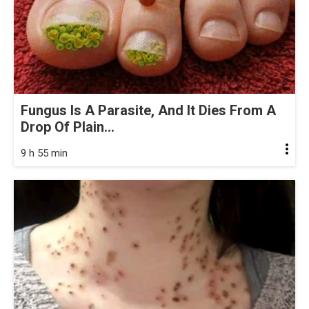
Fungus Is A Parasite, And It Dies From A
Drop Of Plain...
9 h 55 min