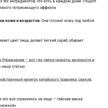
з тех ингредиентов, что есть в каждом доме. Рецепт
 такого потрясающего эффекта.
ов кожи и возрастов.
Она готовит кожу под любой
вает цвет лица, делает лёгкий скраб, убирает
и Упражнения — вот где таятся секреты молодости и
те нашу статью.
ейственный напиток китайского травника: свекла,
и это всё отразилось на лице — тайская маска
снежкой».