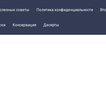
олезные советы
Политика конфиденциальности
Вт
ски
Консервация
Десерты