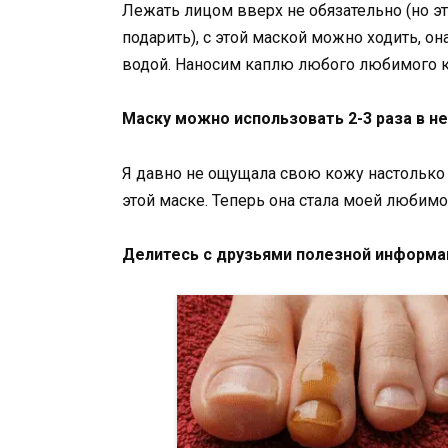
Лежать лицом вверх не обязательно (но э
подарить), с этой маской можно ходить, о
водой. Наносим каплю любого любимого 
Маску можно использовать 2-3 раза в н
Я давно не ощущала свою кожу настолько ж
этой маске. Теперь она стала моей любимо
Делитесь с друзьями полезной информа