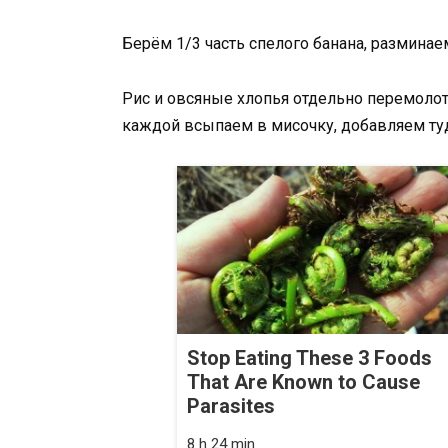
Берём 1/3 часть спелого банана, разминаем 
Рис и овсяные хлопья отдельно перемолоть
каждой всыпаем в мисочку, добавляем туда
Stop Eating These 3 Foods
That Are Known to Cause
Parasites
8 h 24 min