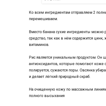
Ко всем ингредиентам отправляем 2 полны
перемешиваем.
Вместо банана сухие ингредиенты можно 
средство, так как в нём содержится цинк,
витаминов.
Рис является уникальным продуктом. Он 
антиоксидантов, которые помогают коже 
полируется, сужаются поры. Овсянка убира
и делает лёгкий природный скраб.
На очищенную кожу по массажным линиям 
полного высыхания