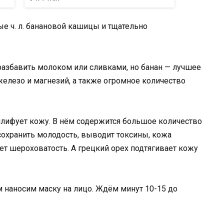
е ч. л. банановой кашицы и тщательно
разбавить молоком или сливками, но банан — лучшее
 железо и магнезий, а также огромное количество
шлифует кожу. В нём содержится большое количество
сохранить молодость, выводит токсины, кожа
ет шероховатость. А грецкий орех подтягивает кожу
наносим маску на лицо. Ждём минут 10-15 до