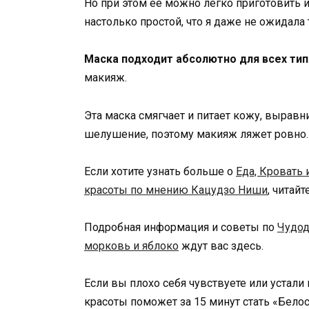
Но при этом её можно легко приготовить и
настолько простой, что я даже не ожидала
Маска подходит абсолютно для всех тип
макияж.
Эта маска смягчает и питает кожу, выравни
шелушение, поэтому макияж ляжет ровно.
Если хотите узнать больше о
Еда, Кровать 
красоты по мнению Кацудзо Ниши
, читай
Подробная информация и советы по
Чудод
морковь и яблоко
ждут вас здесь.
Если вы плохо себя чувствуете или устали 
красоты поможет за 15 минут стать «Бело