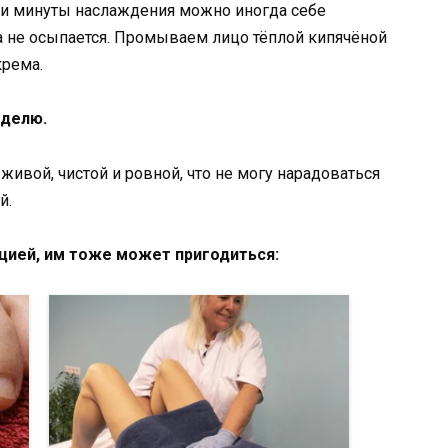
ти минуты наслаждения можно иногда себе
на не осыпается. Промываем лицо тёплой кипячёной
крема.
еделю.
ивой, чистой и ровной, что не могу нарадоваться
й.
цией, им тоже может пригодиться: