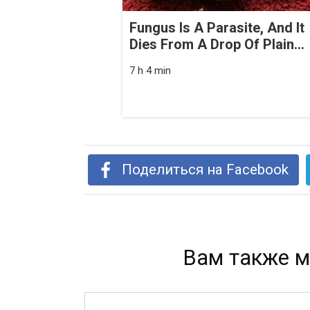
Fungus Is A Parasite, And It
Dies From A Drop Of Plain...
7 h 4 min
Поделиться на Facebook
Вам также м