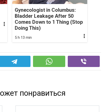
Gynecologist in Columbus:
Bladder Leakage After 50
Comes Down to 1 Thing (Stop
Doing This)
5 h 13 min
ожет понравиться