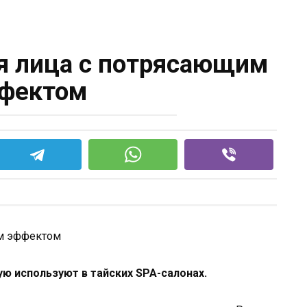
я лица с потрясающим
фектом
ую используют в тайских SPA-салонах.