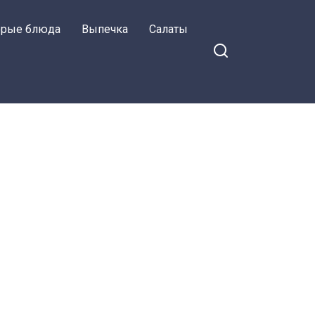
орые блюда
Выпечка
Салаты