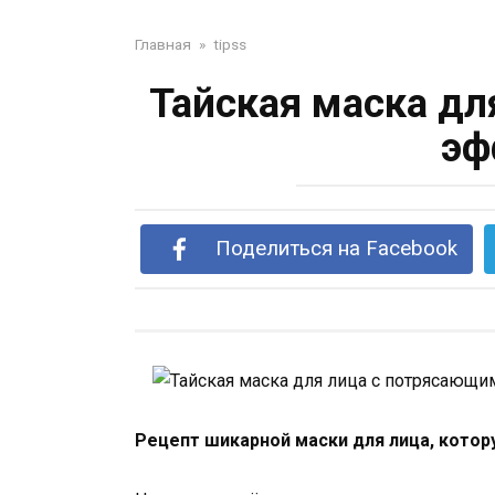
Главная
»
tipss
Тайская маска дл
эф
Поделиться на Facebook
Рецепт шикарной маски для лица, котор