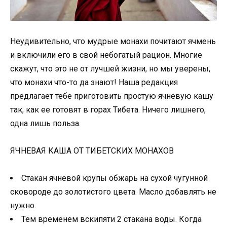
Неудивительно, что мудрые монахи почитают ячмень
и включили его в свой небогатый рацион. Многие
скажут, что это не от лучшей жизни, но мы уверены,
что монахи что-то да знают! Наша редакция
предлагает тебе приготовить простую ячневую кашу
так, как ее готовят в горах Тибета. Ничего лишнего,
одна лишь польза.
ЯЧНЕВАЯ КАША ОТ ТИБЕТСКИХ МОНАХОВ
Стакан ячневой крупы обжарь на сухой чугунной
сковороде до золотистого цвета. Масло добавлять не
нужно.
Тем временем вскипяти 2 стакана воды. Когда