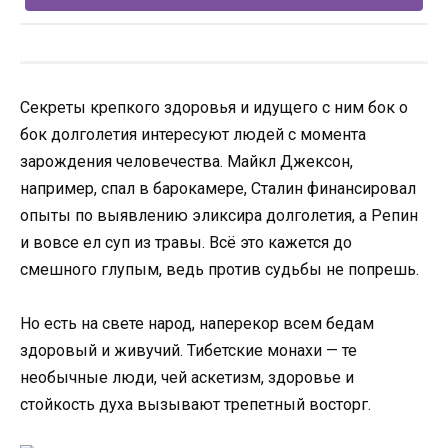
Секреты крепкого здоровья и идущего с ним бок о
бок долголетия интересуют людей с момента
зарождения человечества. Майкл Джексон,
например, спал в барокамере, Сталин финансировал
опыты по выявлению эликсира долголетия, а Репин
и вовсе ел суп из травы. Всё это кажется до
смешного глупым, ведь против судьбы не попрешь.
Но есть на свете народ, наперекор всем бедам
здоровый и живучий. Тибетские монахи — те
необычные люди, чей аскетизм, здоровье и
стойкость духа вызывают трепетный восторг.