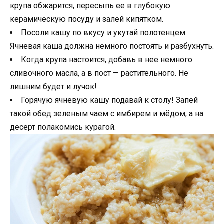
крупа обжарится, пересыпь ее в глубокую
керамическую посуду и залей кипятком.
Посоли кашу по вкусу и укутай полотенцем.
Ячневая каша должна немного постоять и разбухнуть.
Когда крупа настоится, добавь в нее немного
сливочного масла, а в пост — растительного. Не
лишним будет и лучок!
Горячую ячневую кашу подавай к столу! Запей
такой обед зеленым чаем с имбирем и мёдом, а на
десерт полакомись курагой.