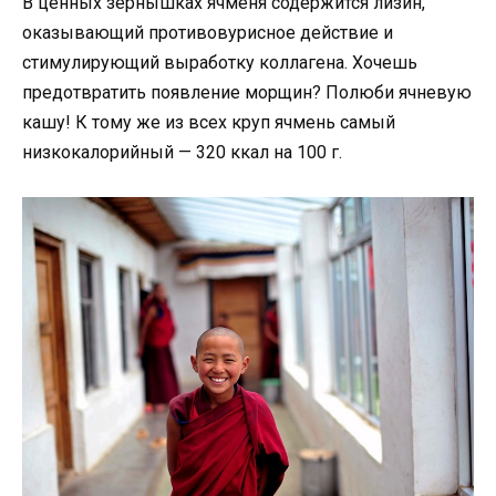
В ценных зернышках ячменя содержится лизин,
оказывающий противовурисное действие и
стимулирующий выработку коллагена. Хочешь
предотвратить появление морщин? Полюби ячневую
кашу! К тому же из всех круп ячмень самый
низкокалорийный — 320 ккал на 100 г.