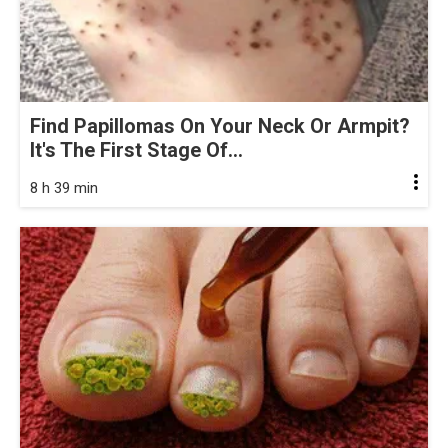
Find Papillomas On Your Neck Or Armpit?
It's The First Stage Of...
8 h 39 min