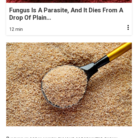
Fungus Is A Parasite, And It Dies From A
Drop Of Plain...
12 min