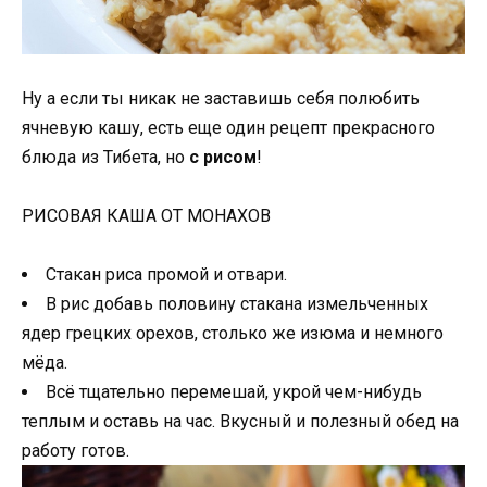
Ну а если ты никак не заставишь себя полюбить
ячневую кашу, есть еще один рецепт прекрасного
блюда из Тибета, но
с рисом
!
РИСОВАЯ КАША ОТ МОНАХОВ
Стакан риса промой и отвари.
В рис добавь половину стакана измельченных
ядер грецких орехов, столько же изюма и немного
мёда.
Всё тщательно перемешай, укрой чем-нибудь
теплым и оставь на час. Вкусный и полезный обед на
работу готов.