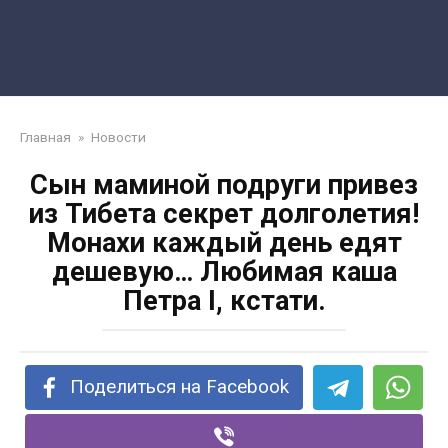
Главная
»
Новости
Сын маминой подруги привез
из Тибета секрет долголетия!
Монахи каждый день едят
дешевую… Любимая каша
Петра I, кстати.
Поделиться на Facebook