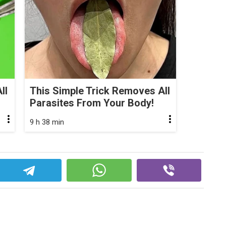
ll
This Simple Trick Removes All
Parasites From Your Body!
9 h 38 min