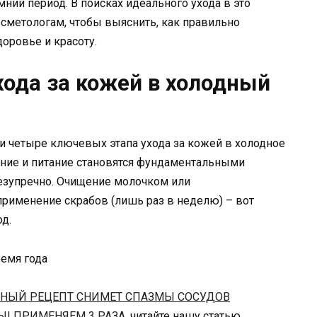
ний период. В поисках идеального ухода в это
осметологам, чтобы выяснить, как правильно
доровье и красоту.
ода за кожей в холодный
четыре ключевых этапа ухода за кожей в холодное
ение и питание становятся фундаментальными
безупречно. Очищение молочком или
рименение скрабов (лишь раз в неделю) – вот
д.
ННЫЙ РЕЦЕПТ СНИМЕТ СПАЗМЫ СОСУДОВ
Ы! ПРИМЕНЯЕМ 3 РАЗА
, читайте нашу статью.