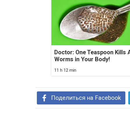
Doctor: One Teaspoon Kills A
Worms in Your Body!
11 h 12 min
Поделиться на Facebook