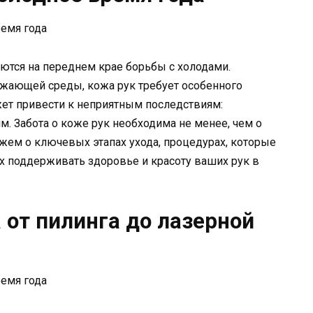
аются на переднем крае борьбы с холодами.
жающей среды, кожа рук требует особенного
жет привести к неприятным последствиям:
 Забота о коже рук необходима не менее, чем о
жем о ключевых этапах ухода, процедурах, которые
их поддерживать здоровье и красоту ваших рук в
 от пилинга до лазерной