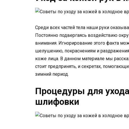
Среди всех частей тела наши руки оказыв
Постоянно подвергаясь воздействию окру
внимания. Игнорирование этого факта мо
шелушению, покраснениям и раздражениям.
коже лица. В данном материале мы расска
стоит предпринять, и секретах, помогающ
зимний период.
Процедуры для ухода
шлифовки