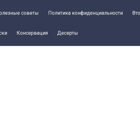
олезные советы
Политика конфиденциальности
Вт
ски
Консервация
Десерты