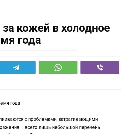
 за кожей в холодное
мя года
талкиваются с проблемами, затрагивающими
здражения – всего лишь небольшой перечень