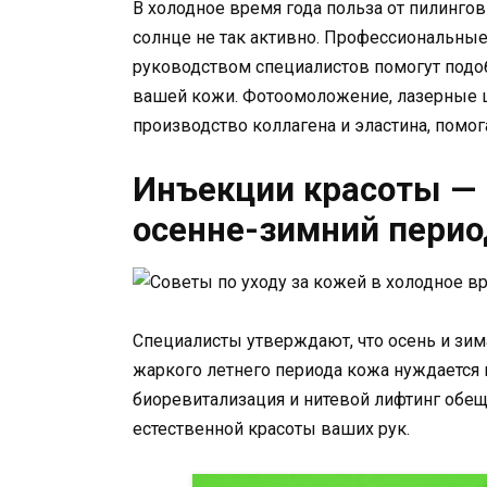
В холодное время года польза от пилингов
солнце не так активно. Профессиональные
руководством специалистов помогут подоб
вашей кожи. Фотоомоложение, лазерные 
производство коллагена и эластина, помог
Инъекции красоты —
осенне-зимний перио
Специалисты утверждают, что осень и зим
жаркого летнего периода кожа нуждается в
биоревитализация и нитевой лифтинг обещ
естественной красоты ваших рук.