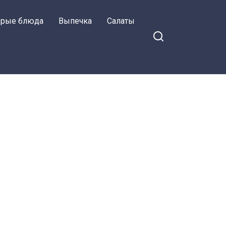
орые блюда
Выпечка
Салаты