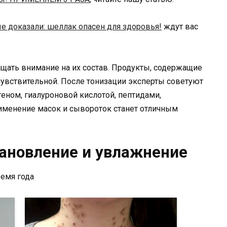
е доказали: шеллак опасен для здоровья!
ждут вас
щать внимание на их состав. Продукты, содержащие
 чувствительной. После тонизации эксперты советуют
еном, гиалуроновой кислотой, пептидами,
именение масок и сывороток станет отличным
тановление и увлажнение