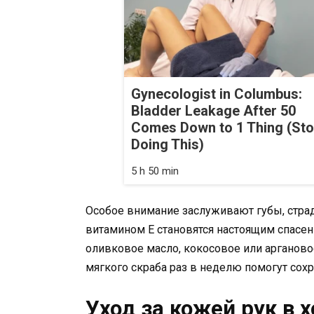
Gynecologist in Columbus:
Bladder Leakage After 50
Comes Down to 1 Thing (St
Doing This)
5 h 50 min
Особое внимание заслуживают губы, стра
витамином Е становятся настоящим спасе
оливковое масло, кокосовое или арганово
мягкого скраба раз в неделю помогут сохр
Уход за кожей рук в 