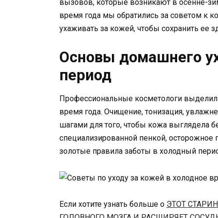
вызовов, которые возникают в осенне-зим
время года мы обратились за советом к к
ухаживать за кожей, чтобы сохранить ее з
Основы домашнего ух
период
Профессиональные косметологи выделили 
время года. Очищение, тонизация, увлажн
шагами для того, чтобы кожа выглядела 
специализированной пенкой, осторожное п
золотые правила заботы в холодный перио
Если хотите узнать больше о
ЭТОТ СТАРИ
ГОЛОВНОГО МОЗГА И РАСШИРЯЕТ СОСУД