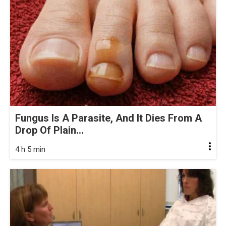
Fungus Is A Parasite, And It Dies From A
Drop Of Plain...
4 h 5 min