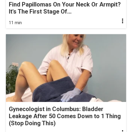
Find Papillomas On Your Neck Or Armpit?
It's The First Stage Of...
11 min
Gynecologist in Columbus: Bladder
Leakage After 50 Comes Down to 1 Thing
(Stop Doing This)