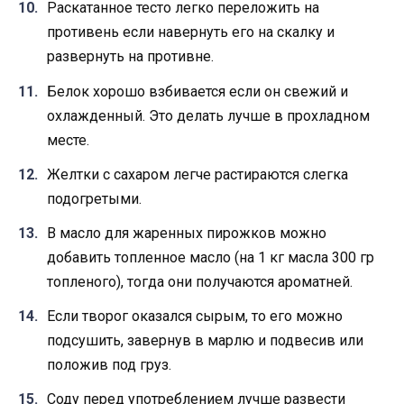
Раскатанное тесто легко переложить на
противень если навернуть его на скалку и
развернуть на противне.
Белок хорошо взбивается если он свежий и
охлажденный. Это делать лучше в прохладном
месте.
Желтки с сахаром легче растираются слегка
подогретыми.
В масло для жаренных пирожков можно
добавить топленное масло (на 1 кг масла 300 гр
топленого), тогда они получаются ароматней.
Если творог оказался сырым, то его можно
подсушить, завернув в марлю и подвесив или
положив под груз.
Соду перед употреблением лучше развести