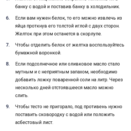
банку с водой и поставив банку в холодильник.
Если вам нужен белок, то его можно извлечь из
яйца проткнув его толстой иглой с двух сторон.
Желток при этом останется в скорлупе.
Чтобы отделить белок от желтка воспользуйтесь
бумажной воронкой.
Если подсолнечное или оливковое масло стало
мутным и с неприятным запахом, необходимо
добавить ложку поваренной соли на литр. Через
несколько дней отстоявшееся масло можно
слить.
Чтобы тесто не пригорало, под противень нужно
поставить сковородку с водой или положить
асбестовый лист.