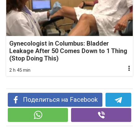
Gynecologist in Columbus: Bladder
Leakage After 50 Comes Down to 1 Thing
(Stop Doing This)
2 h 45 min
Поделиться на Facebook