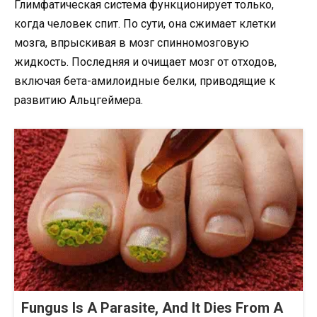
Глимфатическая система функционирует только,
когда человек спит. По сути, она сжимает клетки
мозга, впрыскивая в мозг спинномозговую
жидкость. Последняя и очищает мозг от отходов,
включая бета-амилоидные белки, приводящие к
развитию Альцгеймера.
Fungus Is A Parasite, And It Dies From A