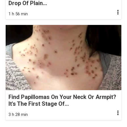
Drop Of Plain...
1 h 56 min
Find Papillomas On Your Neck Or Armpit?
It's The First Stage Of...
3 h 28 min