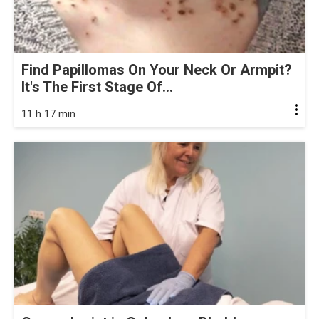
Find Papillomas On Your Neck Or Armpit?
It's The First Stage Of...
11 h 17 min