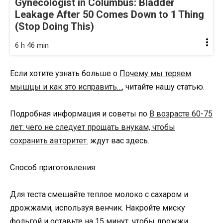
Gynecologist in Columbus: Bladder
Leakage After 50 Comes Down to 1 Thing
(Stop Doing This)
6 h 46 min
Если хотите узнать больше о
Почему мы теряем
мышцы и как это исправить…
, читайте нашу статью.
Подробная информация и советы по
В возрасте 60-75
лет: чего не следует прощать внукам, чтобы
сохранить авторитет.
ждут вас здесь.
Способ приготовления:
Для теста смешайте теплое молоко с сахаром и
дрожжами, используя венчик. Накройте миску
фольгой и оставьте на 15 минут, чтобы дрожжи