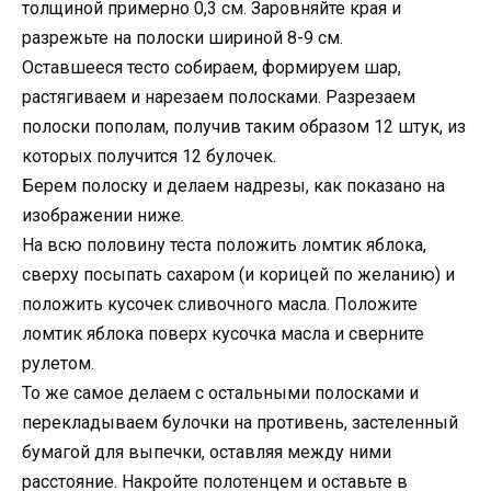
толщиной примерно 0,3 см. Заровняйте края и
разрежьте на полоски шириной 8-9 см.
Оставшееся тесто собираем, формируем шар,
растягиваем и нарезаем полосками. Разрезаем
полоски пополам, получив таким образом 12 штук, из
которых получится 12 булочек.
Берем полоску и делаем надрезы, как показано на
изображении ниже.
На всю половину теста положить ломтик яблока,
сверху посыпать сахаром (и корицей по желанию) и
положить кусочек сливочного масла. Положите
ломтик яблока поверх кусочка масла и сверните
рулетом.
То же самое делаем с остальными полосками и
перекладываем булочки на противень, застеленный
бумагой для выпечки, оставляя между ними
расстояние. Накройте полотенцем и оставьте в