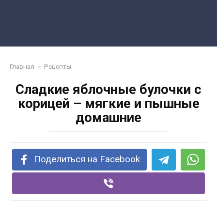
Главная
»
Рецепты
Сладкие яблочные булочки с
корицей – мягкие и пышные
домашние
Поделиться на Facebook