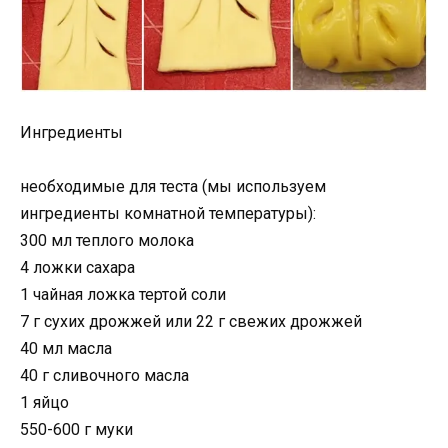
Ингредиенты
необходимые для теста (мы используем
ингредиенты комнатной температуры):
300 мл теплого молока
4 ложки сахара
1 чайная ложка тертой соли
7 г сухих дрожжей или 22 г свежих дрожжей
40 мл масла
40 г сливочного масла
1 яйцо
550-600 г муки