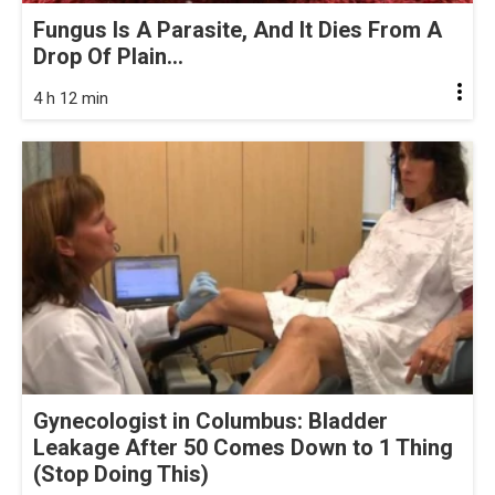
Fungus Is A Parasite, And It Dies From A
Drop Of Plain...
4 h 12 min
Gynecologist in Columbus: Bladder
Leakage After 50 Comes Down to 1 Thing
(Stop Doing This)