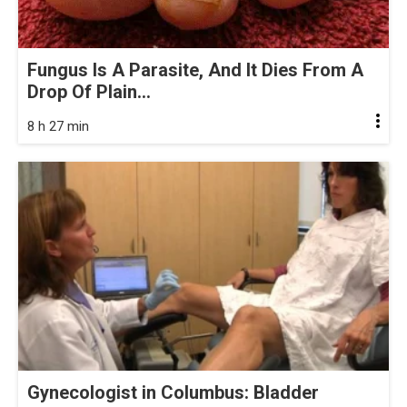
Fungus Is A Parasite, And It Dies From A
Drop Of Plain...
8 h 27 min
Gynecologist in Columbus: Bladder