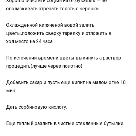
Хорошо очистить соцветия от букашек — не
ополаскивать,отрезать толстые черенки.
Охлажденной кипяченой водой залить
цветы,положить сверху тарелку и отложить в
хол.место на 24 часа.
По истечении времени цветы выкинуть а раствор
процедить(лучше через полотно)
Добавить сахар и пусть еще кипит на малом огне 10
мин.
Дать сорбиновую кислоту.
Еще теплый разлить в чистые стеклянные бутылки.