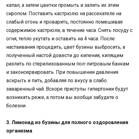
капал, а затем цветки промыть и залить их этим
сиропом. Поставить кастрюлю на рассекателе на
слабый огонь и проварить, постоянно помешивая
содержимое кастрюли, в течение часа. Снять посуду с
огня, тепло укутать и оставить на 4 часа. После
настаивания процедить, цвет бузины выбросить, а
полученный настой довести до кипения, кипящим
разлить по стерилизованным пол-литровым банкам
и законсервировать. При повышении давления
вскрыть и пить, добавляя по вкусу в слабо
заваренный чай. Вскоре приступы гипертонии будут
возникать реже, а потом вы вообще забудете о
болезни.
3. Лимонад из бузины для полного оздоровления
организма