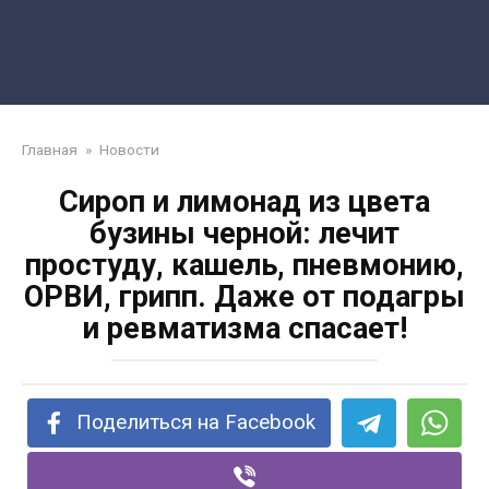
Главная
»
Новости
Сироп и лимонад из цвета
бузины черной: лечит
простуду, кашель, пневмонию,
ОРВИ, грипп. Даже от подагры
и ревматизма спасает!
Поделиться на Facebook