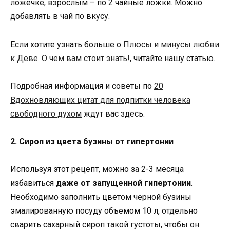
ложечке, взрослым – по 2 чайные ложки. Можно
добавлять в чай по вкусу.
Если хотите узнать больше о
Плюсы и минусы любви
к Деве. О чем вам стоит знать!
, читайте нашу статью.
Подробная информация и советы по
20
Вдохновляющих цитат для подпитки человека
свободного духом
ждут вас здесь.
2. Сироп из цвета бузины от гипертонии
Используя этот рецепт, можно за 2-3 месяца
избавиться
даже от запущенной гипертонии
.
Необходимо заполнить цветом черной бузины
эмалированную посуду объемом 10 л, отдельно
сварить сахарный сироп такой густоты, чтобы он