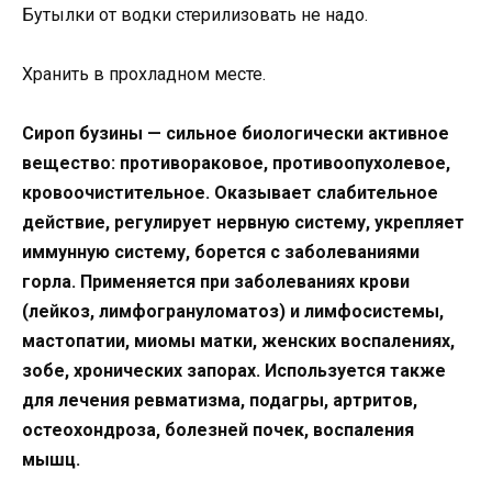
Бутылки от водки стерилизовать не надо.
Хранить в прохладном месте.
Сироп бузины — сильное биологически активное
вещество: противораковое, противоопухолевое,
кровоочистительное. Оказывает слабительное
действие, регулирует нервную систему, укрепляет
иммунную систему, борется с заболеваниями
горла. Применяется при заболеваниях крови
(лейкоз, лимфогрануломатоз) и лимфосистемы,
мастопатии, миомы матки, женских воспалениях,
зобе, хронических запорах. Используется также
для лечения ревматизма, подагры, артритов,
остеохондроза, болезней почек, воспаления
мышц.