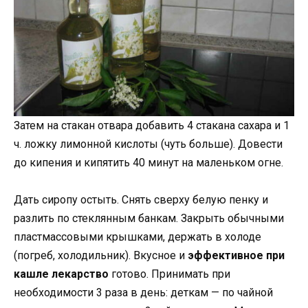
Затем на стакан отвара добавить 4 стакана сахара и 1
ч. ложку лимонной кислоты (чуть больше). Довести
до кипения и кипятить 40 минут на маленьком огне.
Дать сиропу остыть. Снять сверху белую пенку и
разлить по стеклянным банкам. Закрыть обычными
пластмассовыми крышками, держать в холоде
(погреб, холодильник). Вкусное и
эффективное при
кашле лекарство
готово. Принимать при
необходимости 3 раза в день: деткам — по чайной