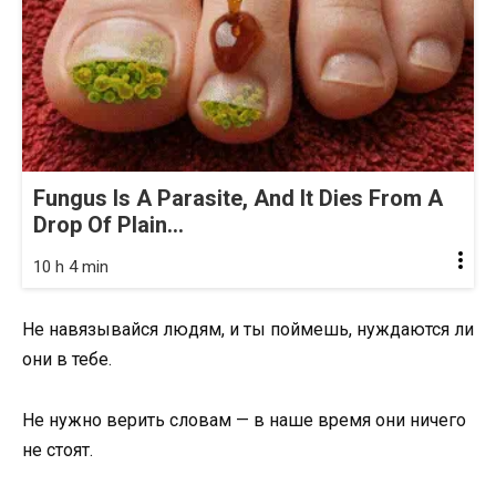
Fungus Is A Parasite, And It Dies From A
Drop Of Plain...
10 h 4 min
Не навязывайся людям, и ты поймешь, нуждаются ли
они в тебе.
Не нужно верить словам — в наше время они ничего
не стоят.