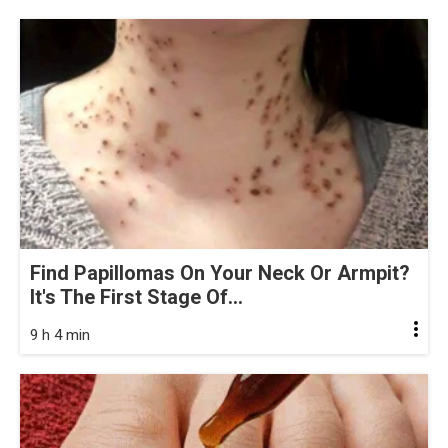
Find Papillomas On Your Neck Or Armpit?
It's The First Stage Of...
9 h 4 min