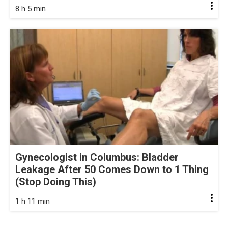
8 h 5 min
Gynecologist in Columbus: Bladder
Leakage After 50 Comes Down to 1 Thing
(Stop Doing This)
1 h 11 min