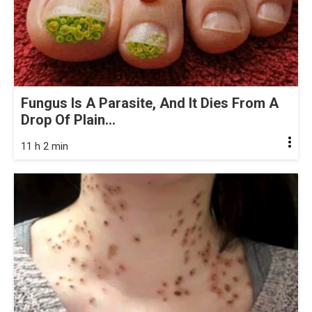
Fungus Is A Parasite, And It Dies From A
Drop Of Plain...
11 h 2 min