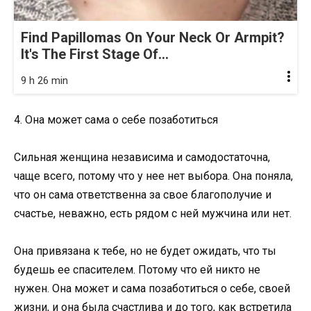
Find Papillomas On Your Neck Or Armpit?
It's The First Stage Of...
9 h 26 min
4. Она может сама о себе позаботиться
Сильная женщина независима и самодостаточна,
чаще всего, потому что у нее нет выбора. Она поняла,
что он сама ответственна за свое благополучие и
счастье, неважно, есть рядом с ней мужчина или нет.
Она привязана к тебе, но не будет ожидать, что ты
будешь ее спасителем. Потому что ей никто не
нужен. Она может и сама позаботиться о себе, своей
жизни, и она была счастлива и до того, как встретила