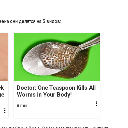
ека они делятся на 5 видов:
ck
Doctor: One Teaspoon Kills All
ge
Worms in Your Body!
8 min