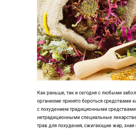
Как раньше, так и сегодня с любыми заб
организме принято бороться средствами к
с похудением традиционными средствами 
нетрадиционными специальные лекарстве
трав для похудения, сжигающие жир, зная 