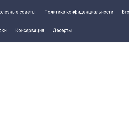
олезные советы
Политика конфиденциальности
Вт
ски
Консервация
Десерты