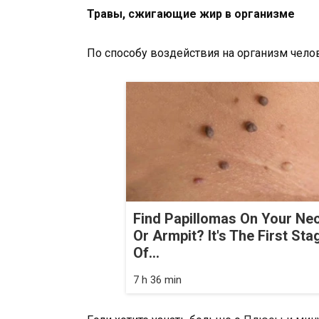
Травы, сжигающие жир в организме
По способу воздействия на организм челов
Find Papillomas On Your Ne
Or Armpit? It's The First Sta
Of...
7 h 36 min