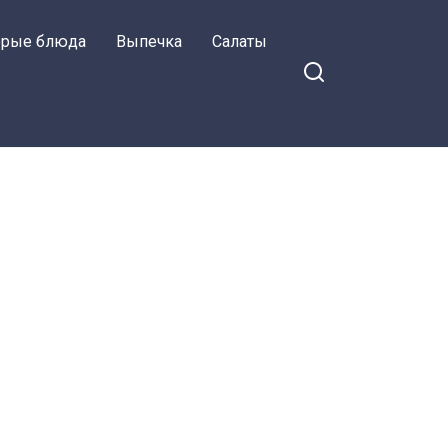
орые блюда
Выпечка
Салаты