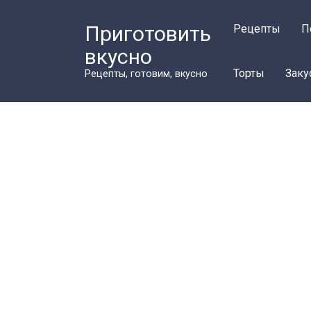
Перейти
к
Приготовить
Рецепты
П
контенту
вкусно
Торты
Заку
Рецепты, готовим, вкусно