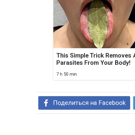
This Simple Trick Removes A
Parasites From Your Body!
7 h 50 min
Поделиться на Facebook