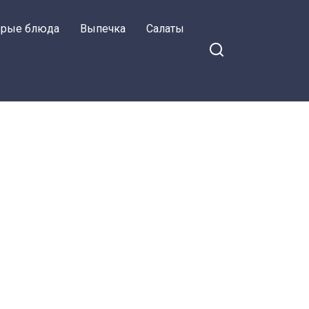
орые блюда
Выпечка
Салаты