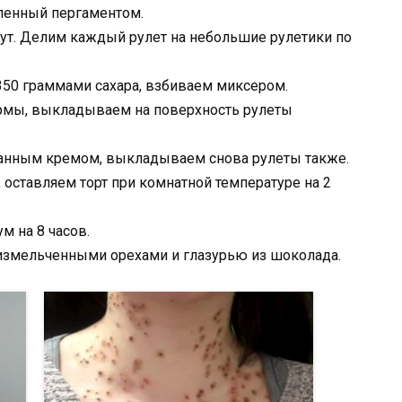
ленный пергаментом.
ут. Делим каждый рулет на небольшие рулетики по
350 граммами сахара, взбиваем миксером.
мы, выкладываем на поверхность рулеты
танным кремом, выкладываем снова рулеты также.
оставляем торт при комнатной температуре на 2
м на 8 часов.
 измельченными орехами и глазурью из шоколада.