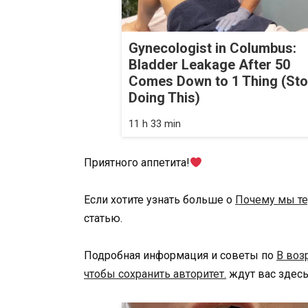
Gynecologist in Columbus:
Bladder Leakage After 50
Comes Down to 1 Thing (St
Doing This)
11 h 33 min
Приятного аппетита!
Если хотите узнать больше о
Почему мы те
статью.
Подробная информация и советы по
В воз
чтобы сохранить авторитет.
ждут вас здесь