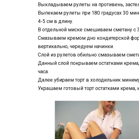
Выкладываем рулеты на противень, засте
Выпекаем рулеты при 180 градусах 30 мин
4-5 см в длину.
В отдельной миске смешиваем сметану с 
Смазываем кремом дно кондитерской фор
вертикально, чередуем начинки.
Слой из рулетов обильно смазываем сме
Данный слой покрываем остатками крема, 
часа.
Далее убираем торт в холодильник миниму
Украшаем готовый торт остатками крема,