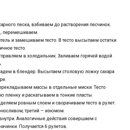
арного песка, взбиваем до растворения песчинок.
, перемешиваем.
тель и замешиваем тесто. В тесто высыпаем остатки
чное тесто.
правляем в холодильник. Заливаем горячей водой
.
кладем в блендер. Высыпаем столовую ложку сахара
ре.
ерекладываем массы в отдельные миски. Тесто
ую пленку и раскатываем в тонкие пласты.
еделяем ровным слоем и сворачиваем тесто в рулет.
рносливом, третий — изюмом.
внутри. Аналогичные действия совершаем с
ачинки. Получается 6 рулетов.