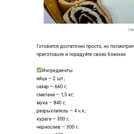
Сам
Готовится достаточно просто, но посмотри
приготовьте и порадуйте своих близких
Ингредиенты:
яйца — 2 шт.;
сахар — 660 г;
сметана — 1,5 кг;
мука — 840 г;
разрыхлитель — 4 ч.л.;
курага — 300 г;
чернослив — 300 г;