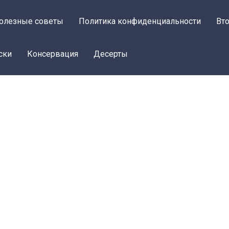
олезные советы
Политика конфиденциальности
Вт
ски
Консервация
Десерты