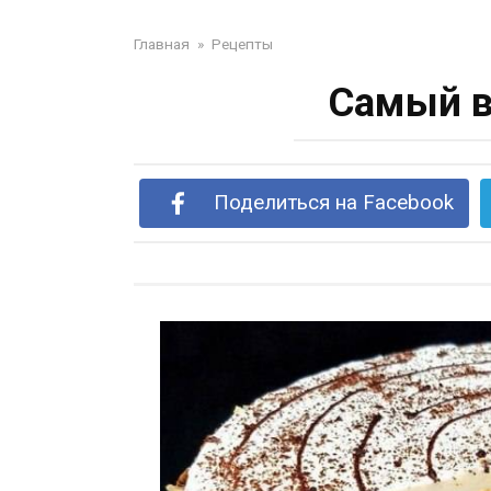
Главная
»
Рецепты
Самый в
Поделиться на Facebook