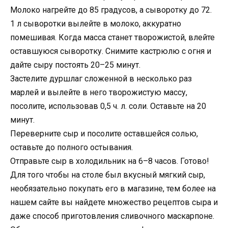
Молоко нагрейте до 85 градусов, а сыворотку до 72.
1 л сыворотки вылейте в молоко, аккуратно
помешивая. Когда масса станет творожистой, влейте
оставшуюся сыворотку. Снимите кастрюлю с огня и
дайте сыру постоять 20–25 минут.
Застелите дуршлаг сложенной в несколько раз
марлей и вылейте в него творожистую массу,
посолите, использовав 0,5 ч. л. соли. Оставьте на 20
минут.
Переверните сыр и посолите оставшейся солью,
оставьте до полного остывания.
Отправьте сыр в холодильник на 6–8 часов. Готово!
Для того чтобы на столе был вкусный мягкий сыр,
необязательно покупать его в магазине, тем более на
нашем сайте вы найдете множество рецептов сыра и
даже способ приготовления сливочного маскарпоне.