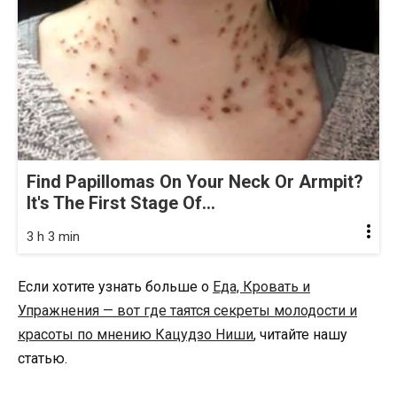
Find Papillomas On Your Neck Or Armpit?
It's The First Stage Of...
3 h 3 min
Если хотите узнать больше о
Еда, Кровать и
Упражнения — вот где таятся секреты молодости и
красоты по мнению Кацудзо Ниши
, читайте нашу
статью.