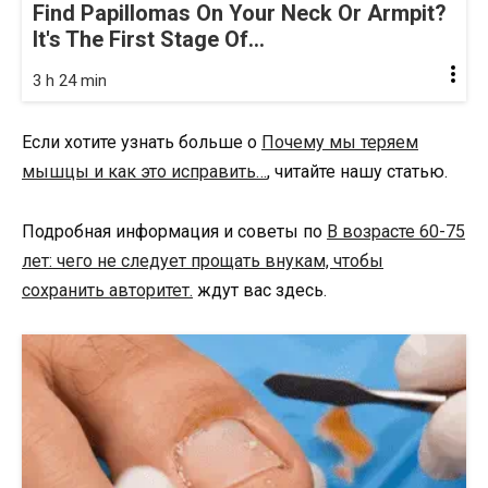
Find Papillomas On Your Neck Or Armpit?
It's The First Stage Of...
3 h 24 min
Если хотите узнать больше о
Почему мы теряем
мышцы и как это исправить…
, читайте нашу статью.
Подробная информация и советы по
В возрасте 60-75
лет: чего не следует прощать внукам, чтобы
сохранить авторитет.
ждут вас здесь.