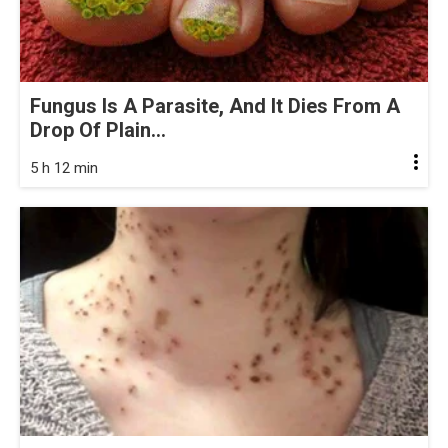
Fungus Is A Parasite, And It Dies From A
Drop Of Plain...
5 h 12 min