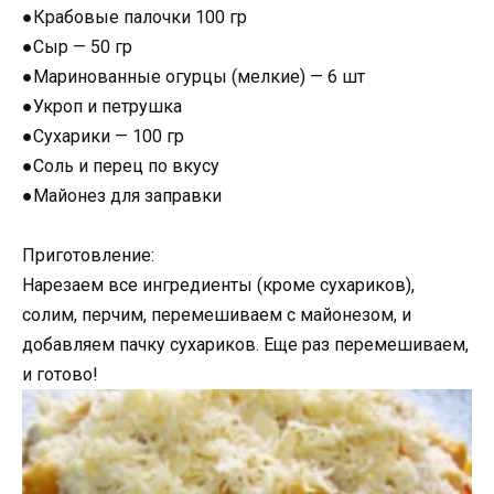
●Крабовые палочки 100 гр
●Сыр — 50 гр
●Маринованные огурцы (мелкие) — 6 шт
●Укроп и петрушка
●Сухарики — 100 гр
●Соль и перец по вкусу
●Майонез для заправки
Приготовление:
Нарезаем все ингредиенты (кроме сухариков),
солим, перчим, перемешиваем с майонезом, и
добавляем пачку сухариков. Еще раз перемешиваем,
и готово!