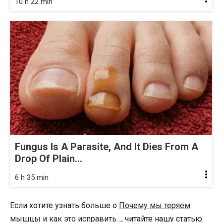
10 h 22 min
Fungus Is A Parasite, And It Dies From A
Drop Of Plain...
6 h 35 min
Если хотите узнать больше о
Почему мы теряем
мышцы и как это исправить…
, читайте нашу статью.