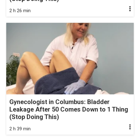
2 h 26 min
Gynecologist in Columbus: Bladder
Leakage After 50 Comes Down to 1 Thing
(Stop Doing This)
2 h 39 min