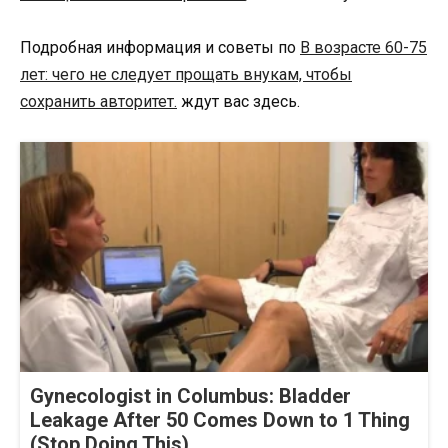
Подробная информация и советы по
В возрасте 60-75
лет: чего не следует прощать внукам, чтобы
сохранить авторитет.
ждут вас здесь.
Gynecologist in Columbus: Bladder
Leakage After 50 Comes Down to 1 Thing
(Stop Doing This)