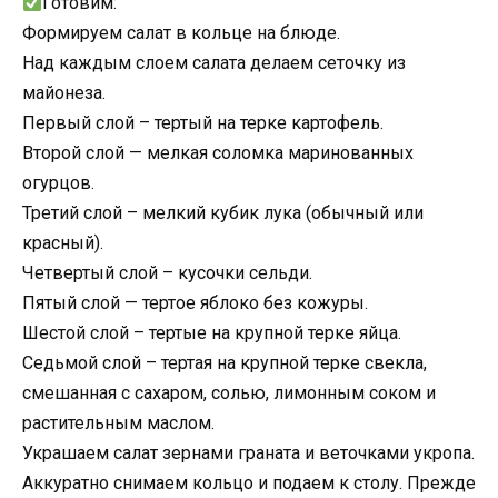
Готовим:
Формируем салат в кольце на блюде.
Над каждым слоем салата делаем сеточку из
майонеза.
Первый слой – тертый на терке картофель.
Второй слой — мелкая соломка маринованных
огурцов.
Третий слой – мелкий кубик лука (обычный или
красный).
Четвертый слой – кусочки сельди.
Пятый слой — тертое яблоко без кожуры.
Шестой слой – тертые на крупной терке яйца.
Седьмой слой – тертая на крупной терке свекла,
смешанная с сахаром, солью, лимонным соком и
растительным маслом.
Украшаем салат зернами граната и веточками укропа.
Аккуратно снимаем кольцо и подаем к столу. Прежде