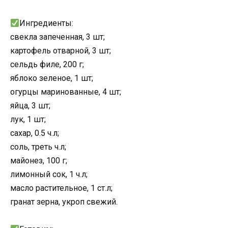
Ингредиенты:
свекла запеченная, 3 шт;
картофель отварной, 3 шт;
сельдь филе, 200 г;
яблоко зеленое, 1 шт;
огурцы маринованные, 4 шт;
яйца, 3 шт;
лук, 1 шт;
сахар, 0.5 ч.л;
соль, треть ч.л;
майонез, 100 г;
лимонный сок, 1 ч.л;
масло растительное, 1 ст.л;
гранат зерна, укроп свежий.