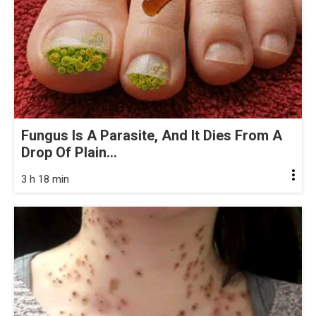
Fungus Is A Parasite, And It Dies From A
Drop Of Plain...
3 h 18 min