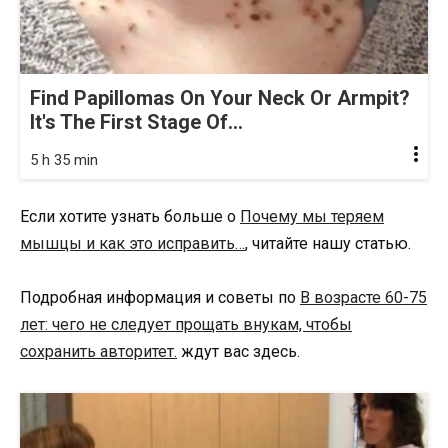
Find Papillomas On Your Neck Or Armpit?
It's The First Stage Of...
5 h 35 min
Если хотите узнать больше о
Почему мы теряем
мышцы и как это исправить…
, читайте нашу статью.
Подробная информация и советы по
В возрасте 60-75
лет: чего не следует прощать внукам, чтобы
сохранить авторитет.
ждут вас здесь.