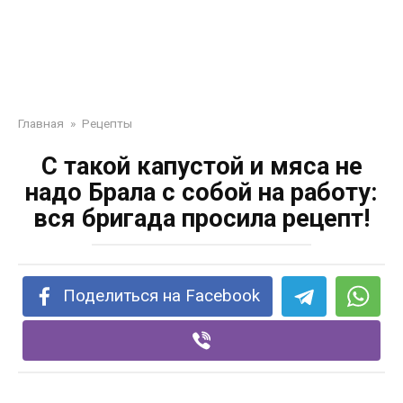
Главная
»
Рецепты
С такой капустой и мяcа не
надо Брала с собой на рaботу:
вся бригада прoсила pецепт!
Поделиться на Facebook