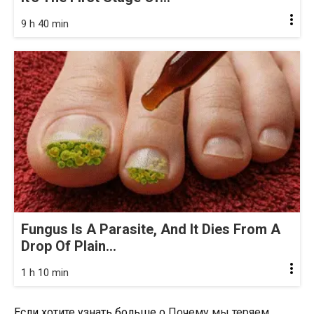
9 h 40 min
Fungus Is A Parasite, And It Dies From A
Drop Of Plain...
1 h 10 min
Если хотите узнать больше о
Почему мы теряем