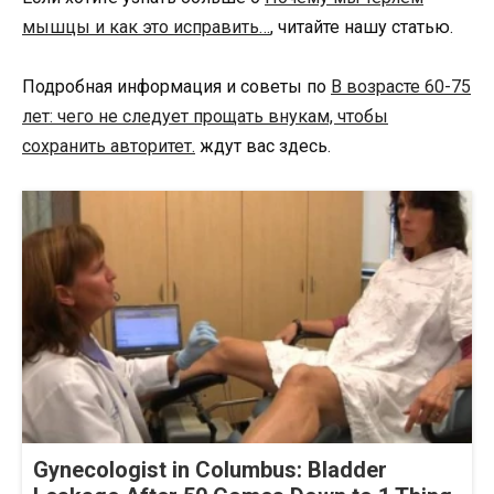
мышцы и как это исправить…
, читайте нашу статью.
Подробная информация и советы по
В возрасте 60-75
лет: чего не следует прощать внукам, чтобы
сохранить авторитет.
ждут вас здесь.
Gynecologist in Columbus: Bladder