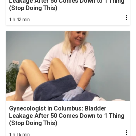
Leakage After 50 Comes Down to 1 Thing
(Stop Doing This)
1 h 42 min
Gynecologist in Columbus: Bladder
Leakage After 50 Comes Down to 1 Thing
(Stop Doing This)
1 h 16 min