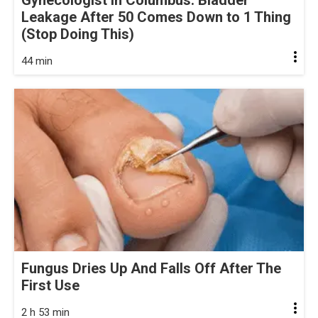
Leakage After 50 Comes Down to 1 Thing
(Stop Doing This)
44 min
Fungus Dries Up And Falls Off After The
First Use
2 h 53 min