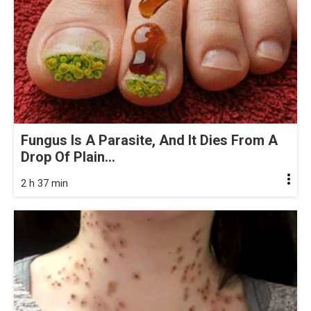
Fungus Is A Parasite, And It Dies From A
Drop Of Plain...
2 h 37 min