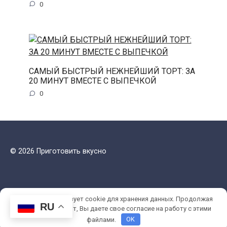
0
САМЫЙ БЫСТРЫЙ НЕЖНЕЙШИЙ ТОРТ: ЗА
20 МИНУТ ВМЕСТЕ С ВЫПЕЧКОЙ
0
© 2026 Приготовить вкусно
Этот сайт использует cookie для хранения данных. Продолжая
RU
использовать сайт, Вы даете свое согласие на работу с этими
файлами.
OK