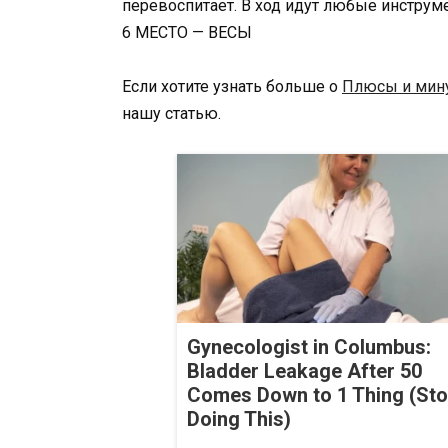
перевоспитает. В ход идут любые инструме
6 МЕСТО — ВЕСЫ
Если хотите узнать больше о
Плюсы и мину
нашу статью.
Gynecologist in Columbus:
Bladder Leakage After 50
Comes Down to 1 Thing (St
Doing This)