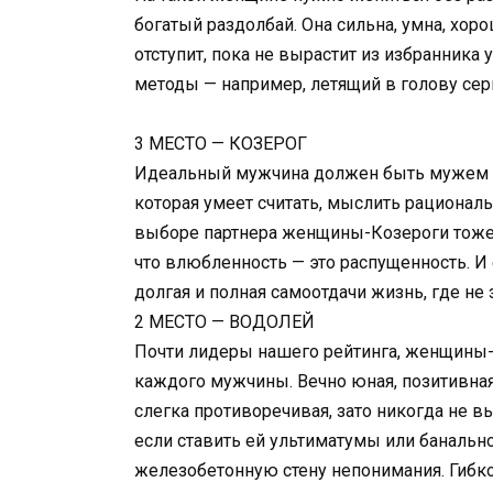
богатый раздолбай. Она сильна, умна, хоро
отступит, пока не вырастит из избранника
методы — например, летящий в голову серви
3 МЕСТО — КОЗЕРОГ
Идеальный мужчина должен быть мужем и
которая умеет считать, мыслить рационал
выборе партнера женщины-Козероги тоже 
что влюбленность — это распущенность. И 
долгая и полная самоотдачи жизнь, где не
2 МЕСТО — ВОДОЛЕЙ
Почти лидеры нашего рейтинга, женщины-В
каждого мужчины. Вечно юная, позитивная,
слегка противоречивая, зато никогда не в
если ставить ей ультиматумы или банально
железобетонную стену непонимания. Гибко