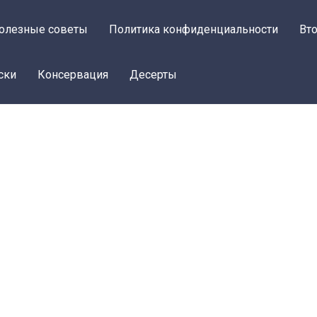
олезные советы
Политика конфиденциальности
Вт
ски
Консервация
Десерты