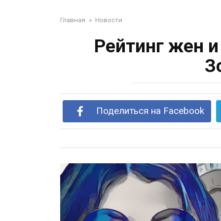
Главная
»
Новости
Рейтинг жен и
З
Поделиться на Facebook