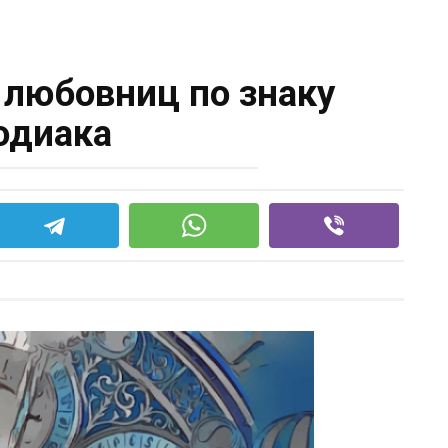
 любовниц по знаку
одиака