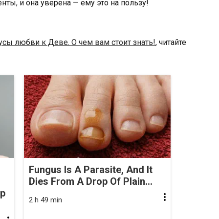
нты, и она уверена — ему это на пользу!
сы любви к Деве. О чем вам стоит знать!
, читайте
Fungus Is A Parasite, And It
Dies From A Drop Of Plain...
op
2 h 49 min