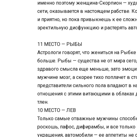
именно поэтому женщина-Скорпион — худш
сети, оказывается в настоящем рабстве. 
и приятно, но пока привыкнешь к ее сложн
эректильную дисфункцию и растерять авто
11 МЕСТО — РЫБЫ
Астрологи говорят, что жениться на Рыбке 
больше. Рыбы — существа не от мира сего,
здравого смысла еще меньше, зато эмоции
мужчине мозг, а скорее тихо поплачет в с
представители сильного пола впадают в 
отношения с этими витающими в облаках д
тлен.
10 МЕСТО — ЛЕВ
Только самые отважные мужчины способны
роскошь, пафос, дифирамбы, и все только
украшения, автомобили — ее аппетиты не 