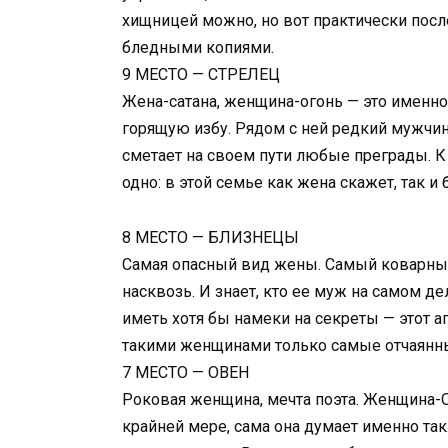
хищницей можно, но вот практически пос
бледными копиями.
9 МЕСТО — СТРЕЛЕЦ
Жена-сатана, женщина-огонь — это именно 
горящую избу. Рядом с ней редкий мужчин
сметает на своем пути любые преграды. К
одно: в этой семье как жена скажет, так и 
8 МЕСТО — БЛИЗНЕЦЫ
Самая опасный вид жены. Самый коварный
насквозь. И знает, кто ее муж на самом де
иметь хотя бы намеки на секреты — этот а
такими женщинами только самые отчаянн
7 МЕСТО — ОВЕН
Роковая женщина, мечта поэта. Женщина-О
крайней мере, сама она думает именно так