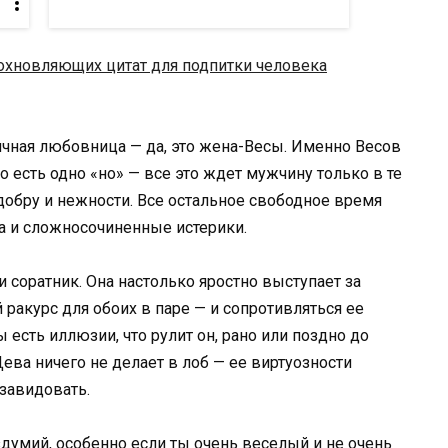
охновляющих цитат для подпитки человека
личная любовница — да, это жена-Весы. Именно Весов
есть одно «но» — все это ждет мужчину только в те
добру и нежности. Все остальное свободное время
 и сложносочиненные истерики.
 соратник. Она настолько яростно выступает за
 ракурс для обоих в паре — и сопротивляться ее
 есть иллюзии, что рулит он, рано или поздно до
Дева ничего не делает в лоб — ее виртуозности
завидовать.
думий, особенно если ты очень веселый и не очень