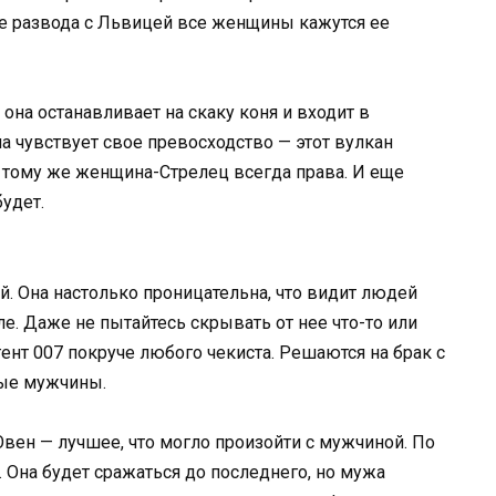
ле развода с Львицей все женщины кажутся ее
она останавливает на скаку коня и входит в
а чувствует свое превосходство — этот вулкан
 тому же женщина-Стрелец всегда права. И еще
будет.
. Она настолько проницательна, что видит людей
ле. Даже не пытайтесь скрывать от нее что-то или
гент 007 покруче любого чекиста. Решаются на брак с
ые мужчины.
вен — лучшее, что могло произойти с мужчиной. По
. Она будет сражаться до последнего, но мужа