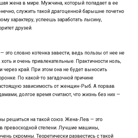
ая жена в мире. Мужчина, который попадает в ее
Конечно, служить такой драгоценной барышне почетно
ому характеру, успеешь заработать лысину,
ритет друзей.
— это словно котенка завести, ведь пользы от нее не
 хоть и очень привлекательные. Практичности ноль,
 через край. При этом она не будет выносить
торонке. По какой-то загадочной причине
настоящую зависимость от женщин-Рыб. А порвав
амами, долгое время считают, что жизнь без них —
 решиться на такой союз. Жена-Лев — это
 в превосходной степени. Лучшие машины,
очень скромны. Теоретически развестись с такой