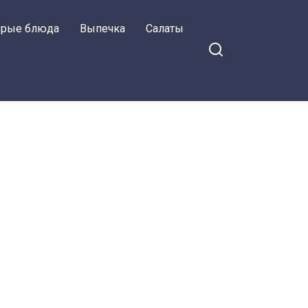
орые блюда
Выпечка
Салаты