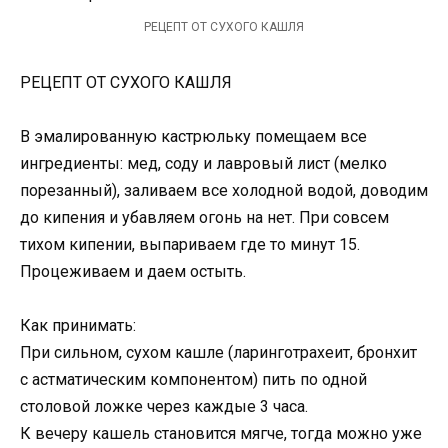
РЕЦЕПТ ОТ СУХОГО КАШЛЯ
РЕЦЕПТ ОТ СУХОГО КАШЛЯ
В эмалированную кастрюльку помещаем все
ингредиенты: мед, соду и лавровый лист (мелко
порезанный), заливаем все холодной водой, доводим
до кипения и убавляем огонь на нет. При совсем
тихом кипении, выпариваем где то минут 15.
Процеживаем и даем остыть.
Как принимать:
При сильном, сухом кашле (ларинготрахеит, бронхит
с астматическим компонентом) пить по одной
столовой ложке через каждые 3 часа.
К вечеру кашель становится мягче, тогда можно уже