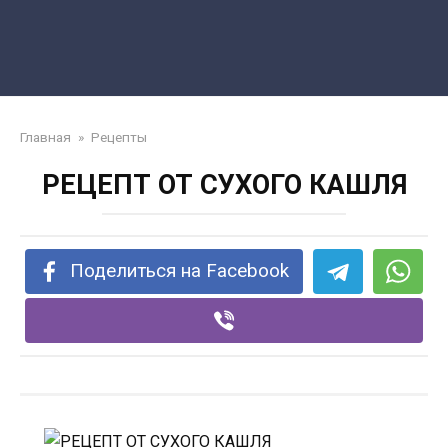
Главная
»
Рецепты
РЕЦЕПТ ОТ СУХОГО КАШЛЯ
Поделиться на Facebook