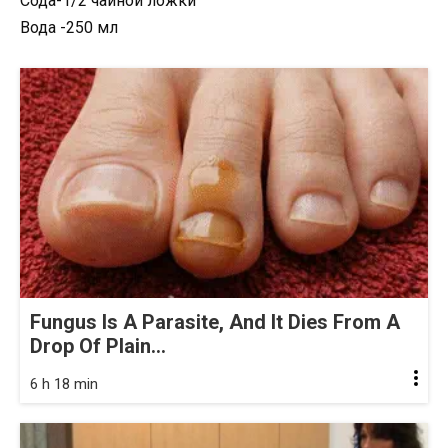
Сода-1/2 чайной ложки
Вода -250 мл
Fungus Is A Parasite, And It Dies From A
Drop Of Plain...
6 h 18 min