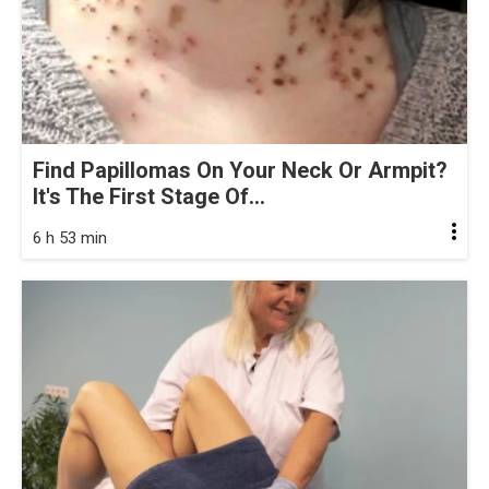
Find Papillomas On Your Neck Or Armpit?
It's The First Stage Of...
6 h 53 min