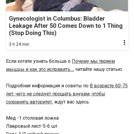
Gynecologist in Columbus: Bladder
Leakage After 50 Comes Down to 1 Thing
(Stop Doing This)
3 h 24 min
Если хотите узнать больше о
Почему мы теряем
мышцы и как это исправить…
, читайте нашу статью.
Подробная информация и советы по
В возрасте 60-75
лет: чего не следует прощать внукам, чтобы
сохранить авторитет.
ждут вас здесь.
Мед -1 столовая ложка
Лавровый лист-5-6 шт.