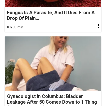
Fungus Is A Parasite, And It Dies From A
Drop Of Plain...
8 h 33 min
Gynecologist in Columbus: Bladder
Leakage After 50 Comes Down to 1 Thing