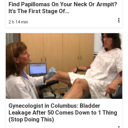
Find Papillomas On Your Neck Or Armpit?
It's The First Stage Of...
2 h 14 min
Gynecologist in Columbus: Bladder
Leakage After 50 Comes Down to 1 Thing
(Stop Doing This)