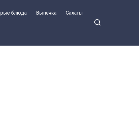
орые блюда
Выпечка
Салаты