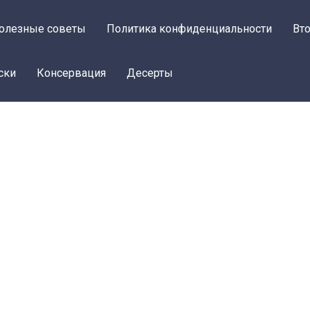
олезные советы
Политика конфиденциальности
Вт
ски
Консервация
Десерты