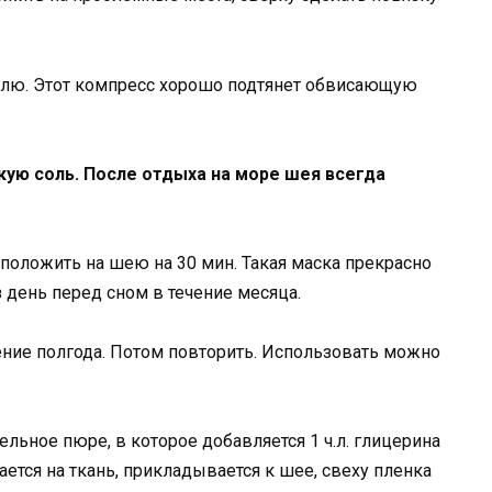
делю. Этот компресс хорошо подтянет обвисающую
кую соль. После отдыха на море шея всегда
 положить на шею на 30 мин. Такая маска прекрасно
 день перед сном в течение месяца.
ение полгода. Потом повторить. Использовать можно
льное пюре, в которое добавляется 1 ч.л. глицерина
ется на ткань, прикладывается к шее, свеху пленка