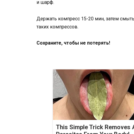
и шарф.
Держать компресс 15-20 мин, затем смыть
таких компрессов.
Сохраните, чтобы не потерять!
This Simple Trick Removes A