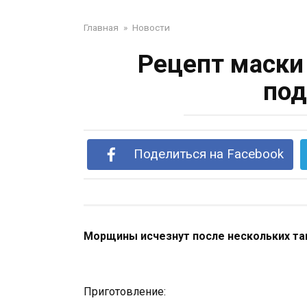
Главная
»
Новости
Рецепт маски
под
Поделиться на Facebook
Морщины исчезнут после нескольких та
Приготовление: