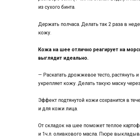
из сухого бинта.
Держать полчаса. Делать так 2 раза в не
кожу.
Кожа на шее отлично реагирует на морс
выглядит идеально.
— Раскатать дрожжевое тесто, растянуть и
укрепляет кожу. Делать такую маску через
Эффект подтянутой кожи сохранится в теч
и для кожи лица.
От складок на шее поможет теплое картофе
и 1ч.л. оливкового масла. Пюре выкладыва