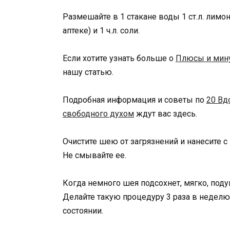
Размешайте в 1 стакане воды 1 ст.л. лимон
аптеке) и 1 ч.л. соли.
Если хотите узнать больше о
Плюсы и мину
нашу статью.
Подробная информация и советы по
20 Вд
свободного духом
ждут вас здесь.
Очистите шею от загрязнений и нанесите 
Не смывайте ее.
Когда немного шея подсохнет, мягко, под
Делайте такую процедуру 3 раза в неделю
состоянии.