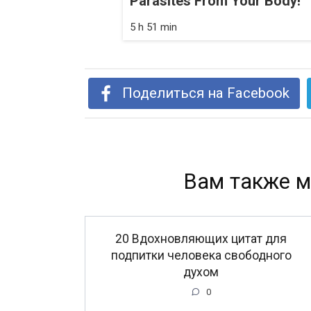
Parasites From Your Body!
5 h 51 min
Поделиться на Facebook
Вам также м
20 Вдохновляющих цитат для
подпитки человека свободного
духом
0