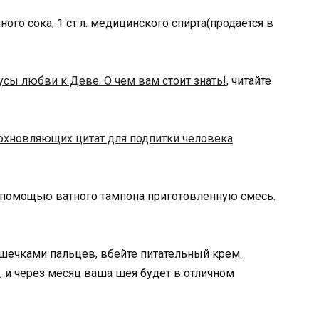
ного сока, 1 ст.л. медицинского спирта(продаётся в
сы любви к Деве. О чем вам стоит знать!
, читайте
охновляющих цитат для подпитки человека
с помощью ватного тампона приготовленную смесь.
ушечками пальцев, вбейте питательный крем.
, и через месяц ваша шея будет в отличном