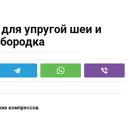
 для упругой шеи и
бородка
ких компрессов.