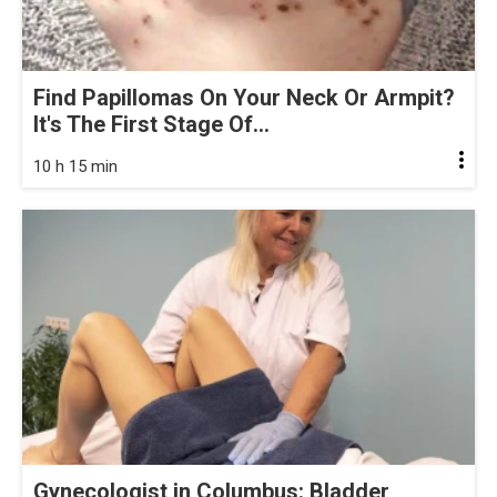
Find Papillomas On Your Neck Or Armpit?
It's The First Stage Of...
10 h 15 min
Gynecologist in Columbus: Bladder