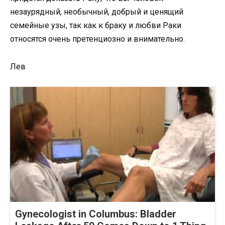
незаурядный, необычный, добрый и ценящий
семейные узы, так как к браку и любви Раки
относятся очень претенциозно и внимательно.
Лев
Gynecologist in Columbus: Bladder