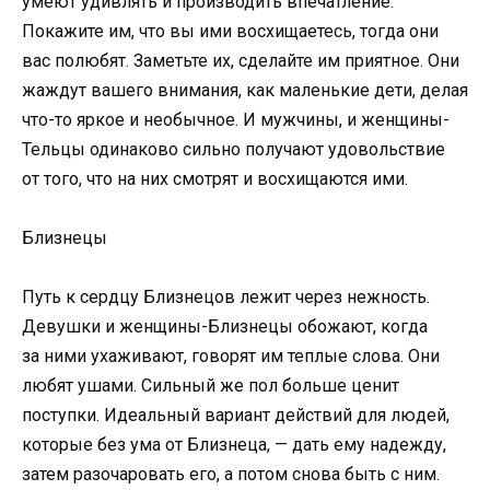
умеют удивлять и производить впечатление.
Покажите им, что вы ими восхищаетесь, тогда они
вас полюбят. Заметьте их, сделайте им приятное. Они
жаждут вашего внимания, как маленькие дети, делая
что-то яркое и необычное. И мужчины, и женщины-
Тельцы одинаково сильно получают удовольствие
от того, что на них смотрят и восхищаются ими.
Близнецы
Путь к сердцу Близнецов лежит через нежность.
Девушки и женщины-Близнецы обожают, когда
за ними ухаживают, говорят им теплые слова. Они
любят ушами. Сильный же пол больше ценит
поступки. Идеальный вариант действий для людей,
которые без ума от Близнеца, — дать ему надежду,
затем разочаровать его, а потом снова быть с ним.