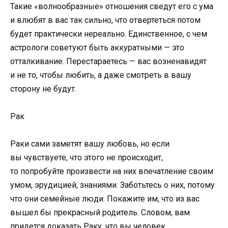
Такие «волнообразные» отношения сведут его с ума
и влюбят в вас так сильно, что отвертеться потом
будет практически нереально. Единственное, с чем
астрологи советуют быть аккуратными — это
отталкивание. Перестараетесь — вас возненавидят
и не то, чтобы любить, а даже смотреть в вашу
сторону не будут.
Рак
Раки сами заметят вашу любовь, но если
вы чувствуете, что этого не происходит,
то попробуйте произвести на них впечатление своим
умом, эрудицией, знаниями. Заботьтесь о них, потому
что они семейные люди. Покажите им, что из вас
вышел бы прекрасный родитель. Словом, вам
придется доказать Раку, что вы человек