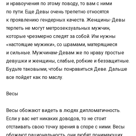
и нравоучения по этому поводу, то вам с ними
по пути. Еще Девы очень трепетно относятся
к проявлению гендерных качеств. Женщины-Девы
терпеть не могут метроsекsуальных мужчин,
которые чрезмерно следят за собой. Им нужны
«настоящие мужики», со шрамами, матерящиеся
и сильные. Мужчинам-Девам же по нраву простые
девушки и женщины, слабые, робкие и беззащитные.
Будьте таковыми, чтобы понравиться Деве. Дальше
все пойдет как по маслу.
Весы
Весы обожают видеть в людях дипломатичность.
Если у вас нет никаких доводов, то не стоит
отстаивать свою точку зрения в споре с ними. Весы
обожают рациональность, они любят понимающих