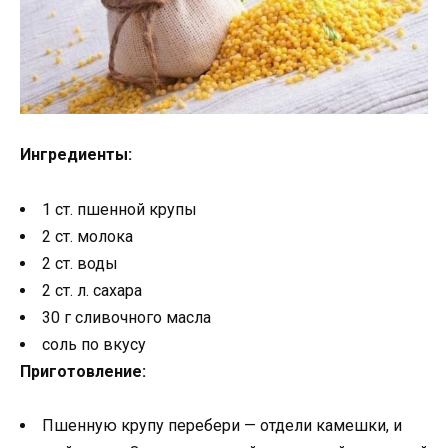
Ингредиенты:
1 ст. пшенной крупы
2 ст. молока
2 ст. воды
2 ст. л. сахара
30 г сливочного масла
соль по вкусу
Приготовление:
Пшенную крупу перебери — отдели камешки, и