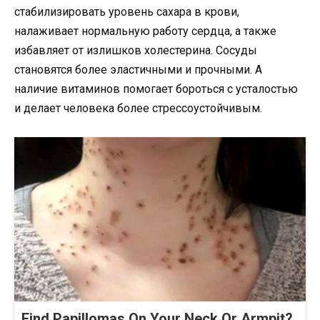
стабилизировать уровень сахара в крови,
налаживает нормальную работу сердца, а также
избавляет от излишков холестерина. Сосуды
становятся более эластичными и прочными. А
наличие витаминов помогает бороться с усталостью
и делает человека более стрессоустойчивым.
Find Papillomas On Your Neck Or Armpit?