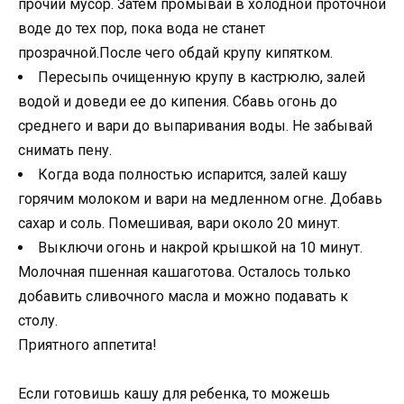
прочий мусор. Затем промывай в холодной проточной
воде до тех пор, пока вода не станет
прозрачной.После чего обдай крупу кипятком.
Пересыпь очищенную крупу в кастрюлю, залей
водой и доведи ее до кипения. Сбавь огонь до
среднего и вари до выпаривания воды. Не забывай
снимать пену.
Когда вода полностью испарится, залей кашу
горячим молоком и вари на медленном огне. Добавь
сахар и соль. Помешивая, вари около 20 минут.
Выключи огонь и накрой крышкой на 10 минут.
Молочная пшенная кашаготова. Осталось только
добавить сливочного масла и можно подавать к
столу.
Приятного аппетита!
Если готовишь кашу для ребенка, то можешь