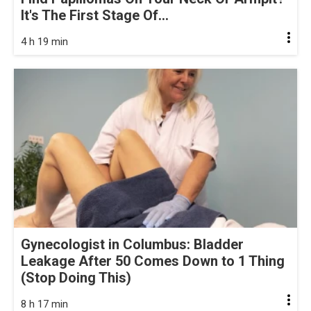
It's The First Stage Of...
4 h 19 min
Gynecologist in Columbus: Bladder
Leakage After 50 Comes Down to 1 Thing
(Stop Doing This)
8 h 17 min