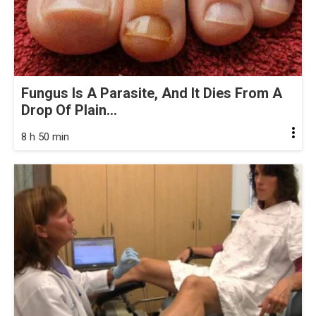
Fungus Is A Parasite, And It Dies From A
Drop Of Plain...
8 h 50 min