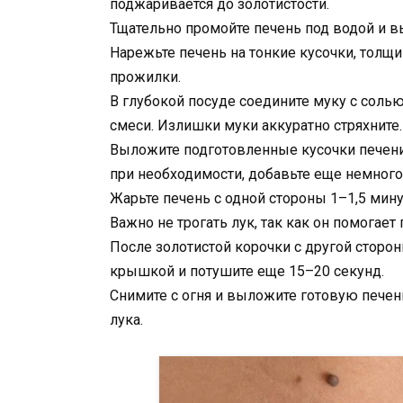
поджаривается до золотистости.
Тщательно промойте печень под водой и 
Нарежьте печень на тонкие кусочки, толщи
прожилки.
В глубокой посуде соедините муку с соль
смеси. Излишки муки аккуратно стряхните.
Выложите подготовленные кусочки печени н
при необходимости, добавьте еще немного
Жарьте печень с одной стороны 1–1,5 мину
Важно не трогать лук, так как он помогает
После золотистой корочки с другой сторо
крышкой и потушите еще 15–20 секунд.
Снимите с огня и выложите готовую печен
лука.