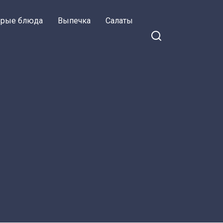
орые блюда
Выпечка
Салаты