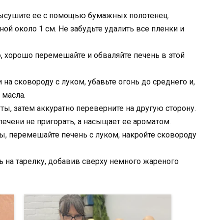
высушите ее с помощью бумажных полотенец.
ной около 1 см. Не забудьте удалить все пленки и
ю, хорошо перемешайте и обваляйте печень в этой
а сковороду с луком, убавьте огонь до среднего и,
 масла.
ты, затем аккуратно переверните на другую сторону.
 печени не пригорать, а насыщает ее ароматом.
ны, перемешайте печень с луком, накройте сковороду
ь на тарелку, добавив сверху немного жареного