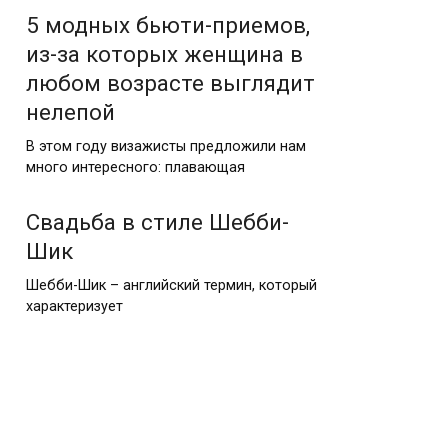
5 модных бьюти-приемов,
из-за которых женщина в
любом возрасте выглядит
нелепой
В этом году визажисты предложили нам
много интересного: плавающая
Свадьба в стиле Шебби-
Шик
Шебби-Шик – английский термин, который
характеризует