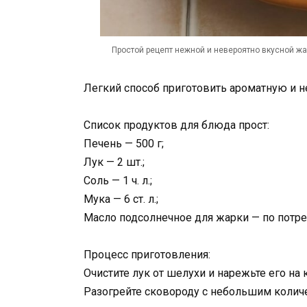
Простой рецепт нежной и невероятно вкусной ж
Легкий способ приготовить ароматную и
Список продуктов для блюда прост:
Печень — 500 г;
Лук — 2 шт.;
Соль — 1 ч. л.;
Мука — 6 ст. л.;
Масло подсолнечное для жарки — по потре
Процесс приготовления:
Очистите лук от шелухи и нарежьте его на
Разогрейте сковороду с небольшим количе