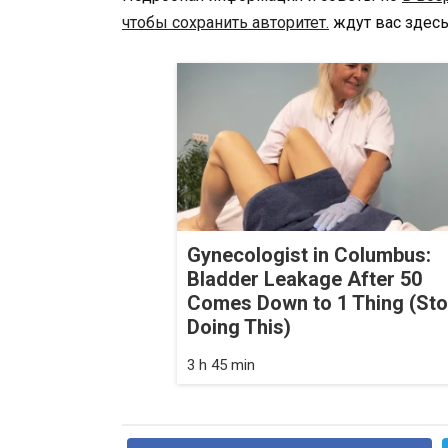
чтобы сохранить авторитет.
ждут вас здесь
Gynecologist in Columbus:
Bladder Leakage After 50
Comes Down to 1 Thing (St
Doing This)
3 h 45 min