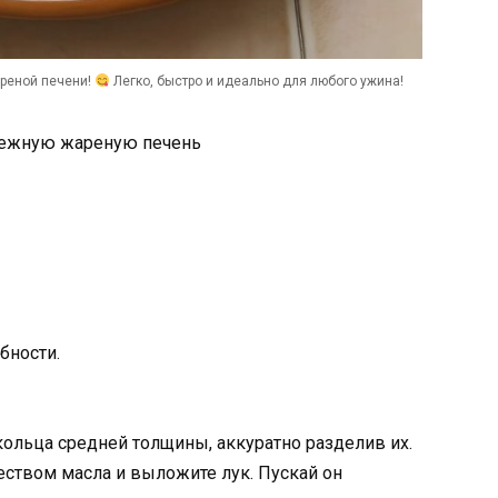
ареной печени!
Легко, быстро и идеально для любого ужина!
 нежную жареную печень
бности.
 кольца средней толщины, аккуратно разделив их.
ством масла и выложите лук. Пускай он