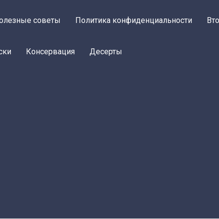
олезные советы
Политика конфиденциальности
Вт
ски
Консервация
Десерты