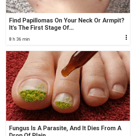
Find Papillomas On Your Neck Or Armpit?
It's The First Stage Of...
8 h 36 min
Fungus Is A Parasite, And It Dies From A
Drop Of Plain...