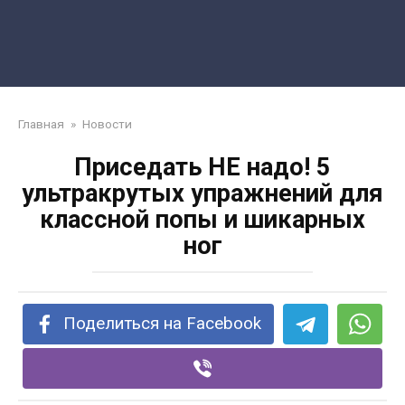
Главная
»
Новости
Приседать НЕ надо! 5
ультракрутых упражнений для
классной попы и шикарных
ног
Поделиться на Facebook