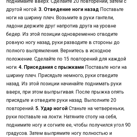
поднимайте вверх. Сделайте 20 повторений, затем с
другой ногой.
3. Отведение ноги назад
Поставьте
ноги на ширину плеч. Возьмите в руки гантели,
ладони держите друг напротив друга на уровне
бедер. Из этой позиции одновременно отводите
ровную ногу назад, руки разводите в стороны до
полного выпрямления. Вернитесь в исходное
положение. Сделайте по 15 повторений для каждой
ноги.
4. Приседания с прыжками
Поставьте ноги на
ширину плеч. Присядьте немного, руки отведите
назад. Из этой позиции начинайте поднимать руки
вверх, при этом выпрыгивая. После прыжка опять
присядьте и отведите руки назад. Выполните 20
повторений.
5. Удар ногой
Станьте на четвереньки,
руки поставьте на локти. Натяните стопу на себя,
поднимите ногу и согните ее, чтобы получился угол 90
градусов. Затем выпрямите ногу полностью и