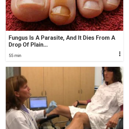
Fungus Is A Parasite, And It Dies From A
Drop Of Plain...
55 min