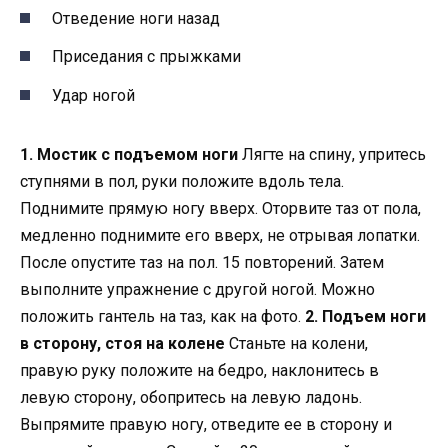
Отведение ноги назад
Приседания с прыжками
Удар ногой
1. Мостик с подъемом ноги
Лягте на спину, упритесь
ступнями в пол, руки положите вдоль тела.
Поднимите прямую ногу вверх. Оторвите таз от пола,
медленно поднимите его вверх, не отрывая лопатки.
После опустите таз на пол. 15 повторений. Затем
выполните упражнение с другой ногой. Можно
положить гантель на таз, как на фото.
2. Подъем ноги
в сторону, стоя на колене
Станьте на колени,
правую руку положите на бедро, наклонитесь в
левую сторону, обопритесь на левую ладонь.
Выпрямите правую ногу, отведите ее в сторону и