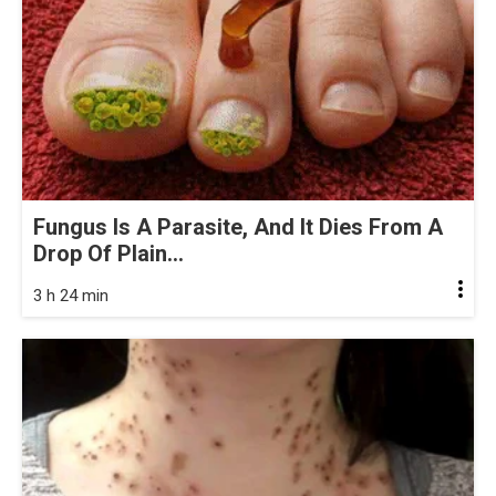
Fungus Is A Parasite, And It Dies From A
Drop Of Plain...
3 h 24 min