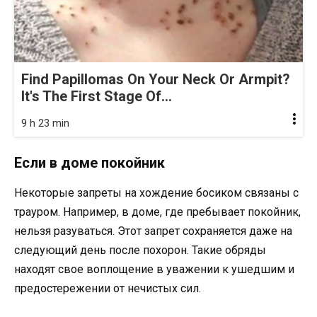
Find Papillomas On Your Neck Or Armpit?
It's The First Stage Of...
9 h 23 min
Если в доме покойник
Некоторые запреты на хождение босиком связаны с
трауром. Например, в доме, где пребывает покойник,
нельзя разуваться. Этот запрет сохраняется даже на
следующий день после похорон. Такие обряды
находят свое воплощение в уважении к ушедшим и
предостережении от нечистых сил.