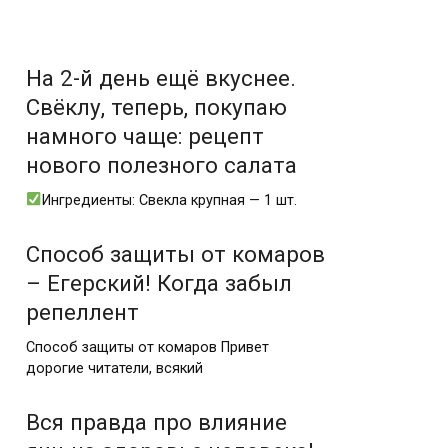
На 2-й день ещё вкуснее.
Свёклу, теперь, покупаю
намного чаще: рецепт
нового полезного салата
Ингредиенты: Свекла крупная — 1 шт.
Cпособ защиты от комаров
– Егерский! Когда забыл
репеллент
Cпособ защиты от комаров Привет
дорогие читатели, всякий
Вся правда про влияние