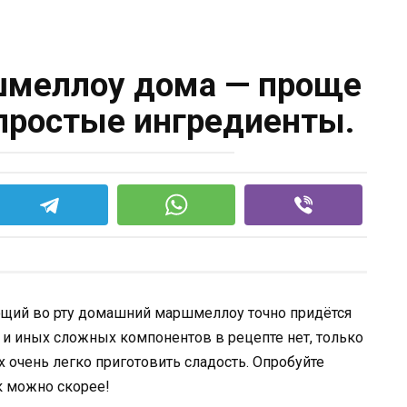
шмеллоу дома — проще
 простые ингредиенты.
щий во рту домашний маршмеллоу точно придётся
а и иных сложных компонентов в рецепте нет, только
 очень легко приготовить сладость. Опробуйте
к можно скорее!