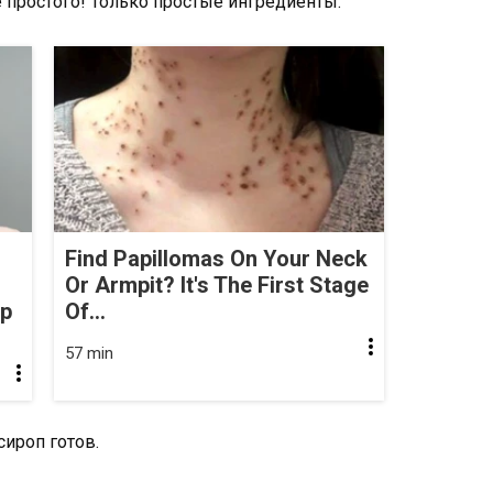
Find Papillomas On Your Neck
Or Armpit? It's The First Stage
op
Of...
57 min
сироп готов.