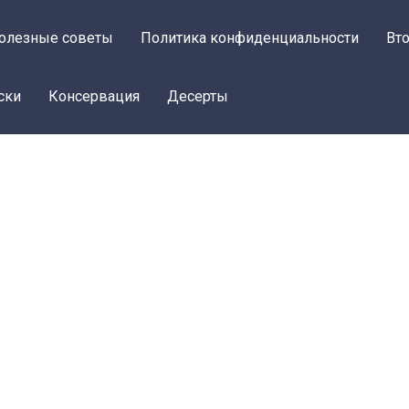
олезные советы
Политика конфиденциальности
Вт
ски
Консервация
Десерты