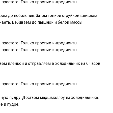
ром до побеления. Затем тонкой струйкой вливаем
бивать. Взбиваем до пышной и белой массы
ем плёнкой и отправляем в холодильник на 6 часов
рную пудру. Достаём маршмеллоу из холодильника,
е и пудре.