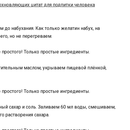
охновляющих цитат для подпитки человека
м до набухания. Как только желатин набух, на
его, но не перегреваем.
тительным маслом, укрываем пищевой плёнкой,
ный сахар и соль. Заливаем 60 мл воды, смешиваем,
о растворения сахара.