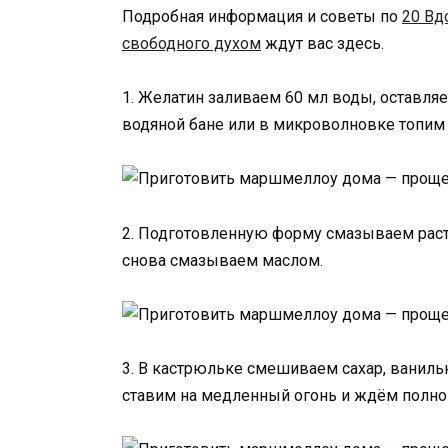
Подробная информация и советы по
20 Вд
свободного духом
ждут вас здесь.
1. Желатин заливаем 60 мл воды, оставляе
водяной бане или в микроволновке топим 
2. Подготовленную форму смазываем рас
снова смазываем маслом.
3. В кастрюльке смешиваем сахар, ваниль
ставим на медленный огонь и ждём полног