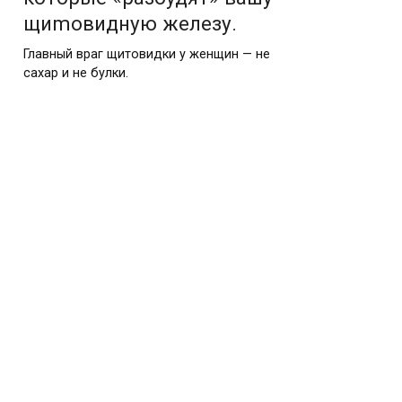
щиmовидную железу.
Главный враг щитовидки у женщин — не
сахар и не булки.