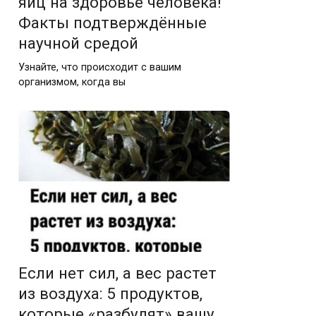
яиц на здоровье человека!
Факты подтверждённые
научной средой
Узнайте, что происходит с вашим
организмом, когда вы
Если нет сил, а вес растет
из воздуха: 5 продуктов,
которые «разбудят» вашу