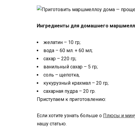
Ингредиенты для домашнего маршмелл
желатин – 10 гр;
вода – 60 мл. + 60 мл;
сахар – 220 гр;
ванильный сахар – 5 гр;
соль – щепотка,
кукурузный крахмал – 20 гр;
сахарная пудра – 20 гр.
Приступаем к приготовлению:
Если хотите узнать больше о
Плюсы и мину
нашу статью.