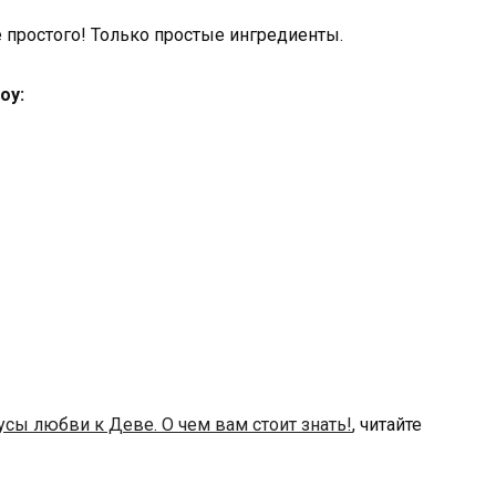
оу:
сы любви к Деве. О чем вам стоит знать!
, читайте