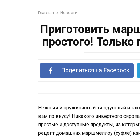
Главная
»
Новости
Приготовить мар
простого! Только
Поделиться на Facebook
Нежный и пружинистый, воздушный и таю
вам по вкусу! Никакого инвертного сироп
простые и доступные продукты, из которых
рецепт домашних маршмеллоу (суфле) ка