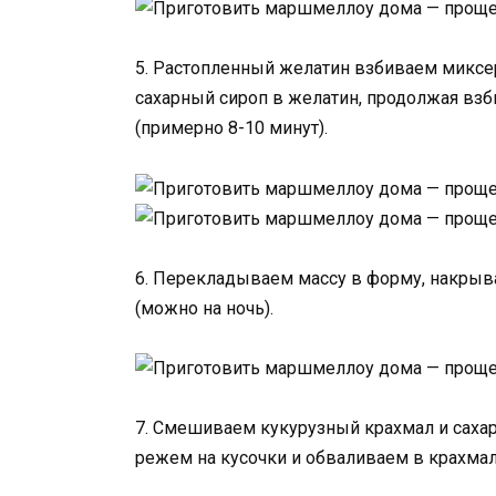
5. Растопленный желатин взбиваем миксе
сахарный сироп в желатин, продолжая вз
(примерно 8-10 минут).
6. Перекладываем массу в форму, накрыва
(можно на ночь).
7. Смешиваем кукурузный крахмал и саха
режем на кусочки и обваливаем в крахмал