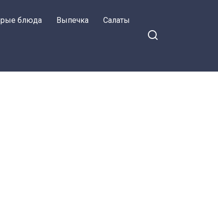
орые блюда
Выпечка
Салаты