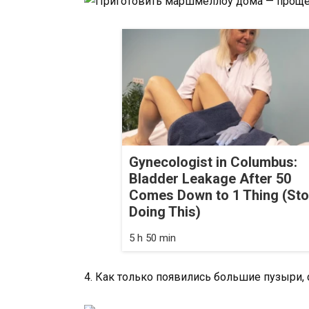
Gynecologist in Columbus:
Bladder Leakage After 50
Comes Down to 1 Thing (St
Doing This)
5 h 50 min
4. Как только появились большие пузыри, 