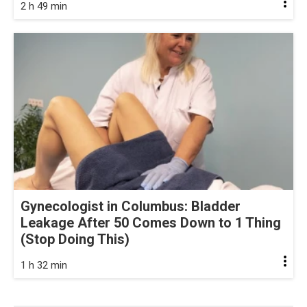
2 h 49 min
Gynecologist in Columbus: Bladder
Leakage After 50 Comes Down to 1 Thing
(Stop Doing This)
1 h 32 min