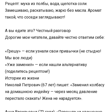
Рецепт: мука из полбы, вода, щепотка соли.
Замешиваю, раскатываю, жарю без масла. Аромат
такой, что соседи заглядывают!
А вы едите это? Честный разговор
Дорогие мои читатели, давайте честно ответим себе:
«Грешу» — если узнали свои привычки (не стыдно!
Мы все люди)
«Уже заменил» — если нашли альтернативу
(поделитесь рецептом!)
Истории из жизни
Николай Петрович (67 лет) пишет: «Заменил колбасу
на домашнюю индейку — через месяц давление
перестало скакать! Жена не нарадуется».
Анна Васильевна (72 года): «Перешла на квашеную