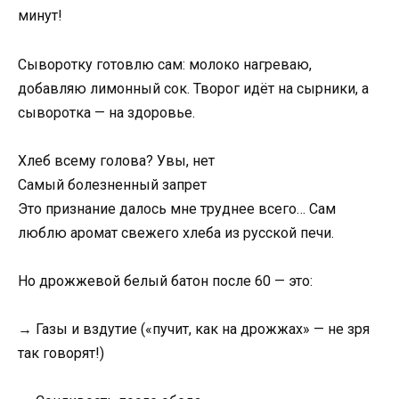
минут!
Сыворотку готовлю сам: молоко нагреваю,
добавляю лимонный сок. Творог идёт на сырники, а
сыворотка — на здоровье.
Хлеб всему голова? Увы, нет
Самый болезненный запрет
Это признание далось мне труднее всего… Сам
люблю аромат свежего хлеба из русской печи.
Но дрожжевой белый батон после 60 — это:
→ Газы и вздутие («пучит, как на дрожжах» — не зря
так говорят!)