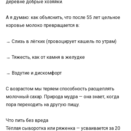
деревне добрые хозяйки.
А я думаю: как объяснить, что после 55 лет цельное
коровье молоко превращается в:
→ Слизь в лёгких (провоцирует кашель по утрам)
→ Тяжесть, как от камня в желудке
→ Вздутие и дискомфорт
С возрастом мы теряем способность расщеплять
молочный сахар. Природа мудра — она знает, когда
пора переходить на другую пищу.
Что пить без вреда
Тёплая сыворотка или ряженка — усваивается за 20