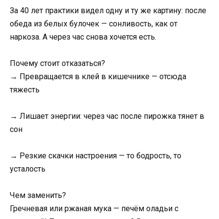
За 40 лет практики видел одну и ту же картину: после
обеда из белых булочек — сонливость, как от
наркоза. А через час снова хочется есть.
Почему стоит отказаться?
→ Превращается в клей в кишечнике — отсюда
тяжесть
→ Лишает энергии: через час после пирожка тянет в
сон
→ Резкие скачки настроения — то бодрость, то
усталость
Чем заменить?
Гречневая или ржаная мука — печём оладьи с