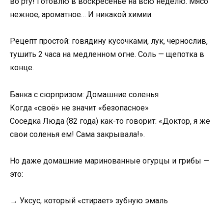
во рту! Готовлю в воскресенье на всю неделю. Мясо
нежное, ароматное… И никакой химии.
Рецепт простой: говядину кусочками, лук, чернослив,
тушить 2 часа на медленном огне. Соль — щепотка в
конце.
Банка с сюрпризом: Домашние соленья
Когда «своё» не значит «безопасное»
Соседка Люда (82 года) как-то говорит: «Доктор, я же
свои соленья ем! Сама закрывала!».
Но даже домашние маринованные огурцы и грибы —
это:
→ Уксус, который «стирает» зубную эмаль