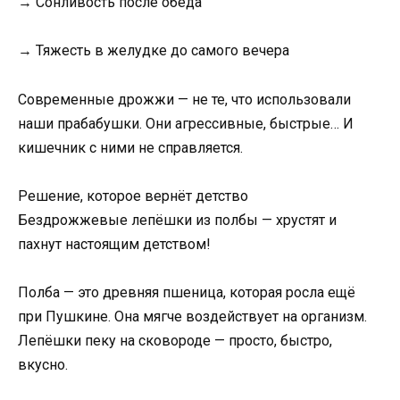
→ Сонливость после обеда
→ Тяжесть в желудке до самого вечера
Современные дрожжи — не те, что использовали
наши прабабушки. Они агрессивные, быстрые… И
кишечник с ними не справляется.
Решение, которое вернёт детство
Бездрожжевые лепёшки из полбы — хрустят и
пахнут настоящим детством!
Полба — это древняя пшеница, которая росла ещё
при Пушкине. Она мягче воздействует на организм.
Лепёшки пеку на сковороде — просто, быстро,
вкусно.