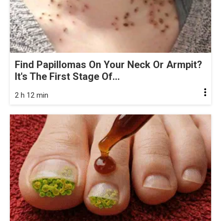
Find Papillomas On Your Neck Or Armpit?
It's The First Stage Of...
2 h 12 min