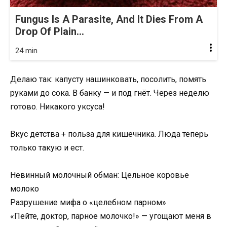
Fungus Is A Parasite, And It Dies From A
Drop Of Plain...
24 min
Делаю так: капусту нашинковать, посолить, помять
руками до сока. В банку — и под гнёт. Через неделю
готово. Никакого уксуса!
Вкус детства + польза для кишечника. Люда теперь
только такую и ест.
Невинный молочный обман: Цельное коровье
молоко
Разрушение мифа о «целебном парном»
«Пейте, доктор, парное молочко!» — угощают меня в