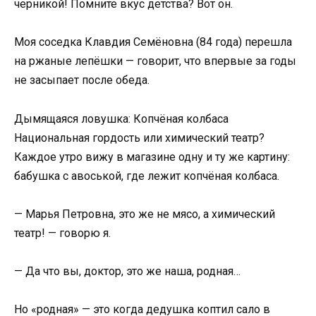
черникой! Помните вкус детства? Вот он.
Моя соседка Клавдия Семёновна (84 года) перешла
на ржаные лепёшки — говорит, что впервые за годы
не засыпает после обеда.
Дымящаяся ловушка: Копчёная колбаса
Национальная гордость или химический театр?
Каждое утро вижу в магазине одну и ту же картину:
бабушка с авоськой, где лежит копчёная колбаса.
— Марья Петровна, это же не мясо, а химический
театр! — говорю я.
— Да что вы, доктор, это же наша, родная…
Но «родная» — это когда дедушка коптил сало в