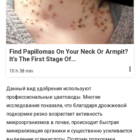
Find Papillomas On Your Neck Or Armpit?
It's The First Stage Of...
10 h 38 min
Данный вид удобрения используют
профессиональные цветоводы. Многие
исследования показали, что благодаря дрожжевой
подкормке резко возрастает активность
микроорганизмов в почве, происходит быстрая
минерализация органики и существенно усиливается
выделение углекислоты. Поэтому подкормки