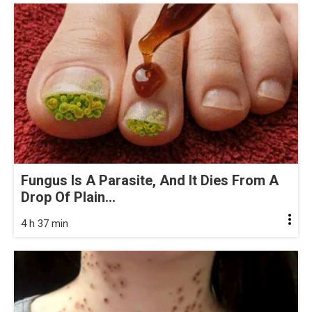
Fungus Is A Parasite, And It Dies From A
Drop Of Plain...
4 h 37 min