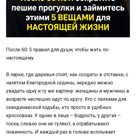
После 60: 5 правил для души, чтобы жить по-
настоящему
В парке, где деревья стоят, как солдаты в отставке, с
налётом благородной седины, нередко можно
увидеть одну и ту же картину: женщины и мужчины в
возрасте неспешно идут по кругу. Кто с палками для
скандинавской ходьбы, кто просто в удобных
кроссовках. У одних в лице – бодрость, у других –
тоска, словно они не гуляют, а отрабатывают
повинность. И каждый раз в голове всплывает