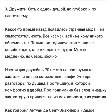
3. Дружите. Хоть с одной душой, но глубоко и по-
настоящему
Какое-то время назад появилась странная мода – на
самостоятельность. Всё «сама», всё «не хочу никого
обременять». Только вот одиночество – оно не
освобождает, оно выедает изнутри. Молча,
медленно, но безошибочно.
Настоящая дружба в 70+ – это не про шумные
застолья и не про совместные селфи. Это про
разговоры по душам. Про тишину, в которой
комфортно вдвоём. Про понимание без слов и чашку
чая, которую приносят не из вежливости, а из участия.
Как говорил Антуан де Сент-Экзюпери: «Самое