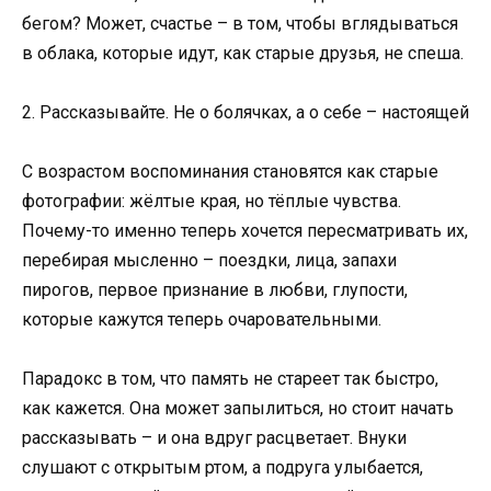
бегом? Может, счастье – в том, чтобы вглядываться
в облака, которые идут, как старые друзья, не спеша.
2. Рассказывайте. Не о болячках, а о себе – настоящей
С возрастом воспоминания становятся как старые
фотографии: жёлтые края, но тёплые чувства.
Почему-то именно теперь хочется пересматривать их,
перебирая мысленно – поездки, лица, запахи
пирогов, первое признание в любви, глупости,
которые кажутся теперь очаровательными.
Парадокс в том, что память не стареет так быстро,
как кажется. Она может запылиться, но стоит начать
рассказывать – и она вдруг расцветает. Внуки
слушают с открытым ртом, а подруга улыбается,