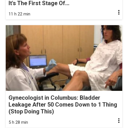
It's The First Stage Of...
11 h 22 min
Gynecologist in Columbus: Bladder
Leakage After 50 Comes Down to 1 Thing
(Stop Doing This)
5 h 28 min