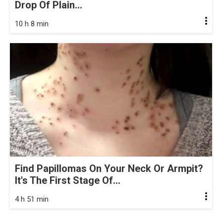
Drop Of Plain...
10 h 8 min
Find Papillomas On Your Neck Or Armpit?
It's The First Stage Of...
4 h 51 min