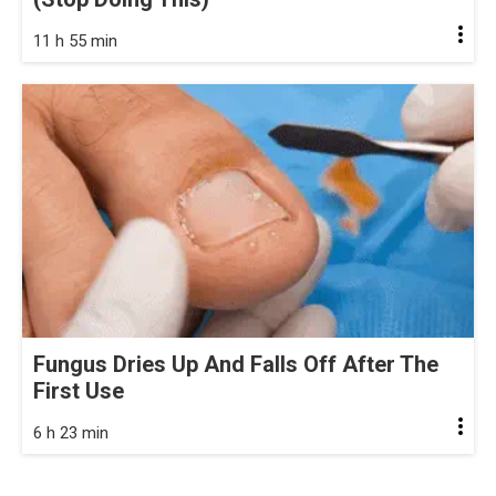
11 h 55 min
Fungus Dries Up And Falls Off After The
First Use
6 h 23 min