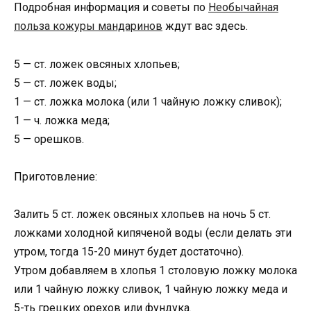
Подробная информация и советы по
Необычайная
польза кожуры мандаринов
ждут вас здесь.
5 — ст. ложек овсяных хлопьев;
5 — ст. ложек воды;
1 — ст. ложка молока (или 1 чайную ложку сливок);
1 — ч. ложка меда;
5 — орешков.
Приготовление:
Залить 5 ст. ложек овсяных хлопьев на ночь 5 ст.
ложками холодной кипяченой воды (если делать эти
утром, тогда 15-20 минут будет достаточно).
Утром добавляем в хлопья 1 столовую ложку молока
или 1 чайную ложку сливок, 1 чайную ложку меда и
5-ть грецких орехов или фундука.