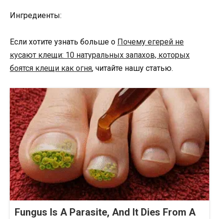
Ингредиенты:
Если хотите узнать больше о
Почему егерей не
кусают клещи: 10 натуральных запахов, которых
боятся клещи как огня
, читайте нашу статью.
Fungus Is A Parasite, And It Dies From A