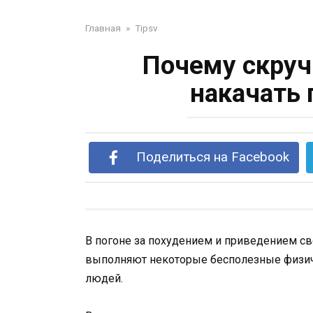
Главная
»
Tipsv
Почему скруч
накачать 
Поделиться на Facebook
В погоне за похудением и приведением св
выполняют некоторые бесполезные физич
людей.