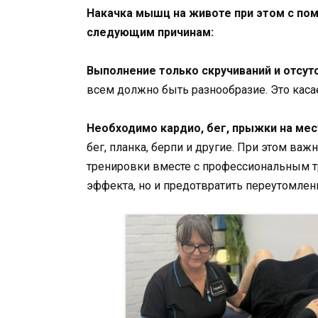
Накачка мышц на животе при этом с по
следующим причинам:
Выполнение только скручиваний и отсут
всем должно быть разнообразие. Это каса
Необходимо кардио, бег, прыжки на мес
бег, планка, берпи и другие. При этом ва
тренировки вместе с профессиональным т
эффекта, но и предотвратить переутомле