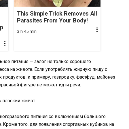
This Simple Trick Removes All
Parasites From Your Body!
op
3 h 45 min
ьное питание — залог не только хорошего
есса на животе. Если употреблять жирную пищу с
продуктов, к примеру, газировку, фастфуд, майонез
 красивой фигуре не может идти речи.
ногоразового питания со включением большого
). Кроме того, для появления спортивных кубиков на