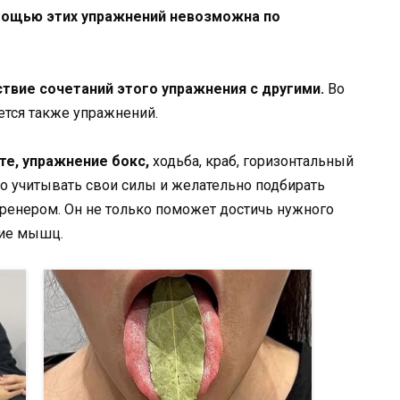
мощью этих упражнений невозможна по
ствие сочетаний этого упражнения с другими.
Во
ется также упражнений.
те, упражнение бокс,
ходьба, краб, горизонтальный
жно учитывать свои силы и желательно подбирать
ренером. Он не только поможет достичь нужного
ние мышц.