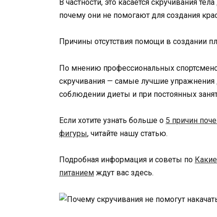
В частности, это касается скручивания тел
почему они не помогают для создания крас
Причины отсутствия помощи в создании п
По мнению профессиональных спортсменов
скручивания — самые лучшие упражнения д
соблюдении диеты и при постоянных занят
Если хотите узнать больше о
5 причин поч
фигуры
, читайте нашу статью.
Подробная информация и советы по
Какие
питанием
ждут вас здесь.