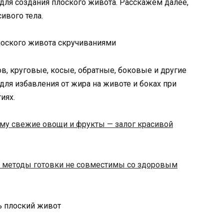
а для создания плоского живота. Расскажем далее,
ивого тела.
лоского живота скручиваниями
, круговые, косые, обратные, боковые и другие
ля избавления от жира на животе и боках при
иях.
ему свежие овощи и фрукты — залог красивой
 методы готовки не совместимы со здоровым