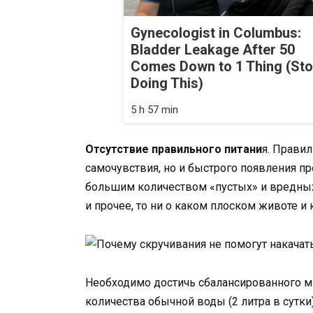
Gynecologist in Columbus:
Bladder Leakage After 50
Comes Down to 1 Thing (St
Doing This)
5 h 57 min
Отсутствие правильного питани
я. Правил
самочувствия, но и быстрого появления пр
большим количеством «пустых» и вредных 
и прочее, то ни о каком плоском животе и
Необходимо достичь сбалансированного м
количества обычной воды (2 литра в сутки