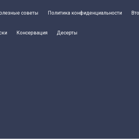
олезные советы
Политика конфиденциальности
Вт
ски
Консервация
Десерты