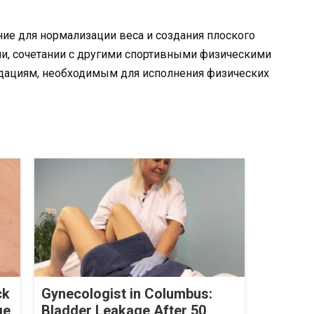
ие для нормализации веса и создания плоского
ии, сочетании с другими спортивными физическими
дациям, необходимым для исполнения физических
ck
Gynecologist in Columbus:
ge
Bladder Leakage After 50