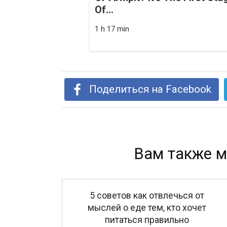
Of...
1 h 17 min
Поделиться на Facebook
Вам также м
5 советов как отвлечься от
мыслей о еде тем, кто хочет
питаться правильно