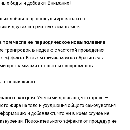
вные бады и добавки. Внимание!
ных добавок проконсультироваться со
гии и других неприятных симптомов.
в том числе не периодическое их выполнение.
е тренировок в неделю с частотой проведения
о эффекта. В таком случае можно обратиться к
ми программами от опытных спортсменов.
льного настроя.
Учеными доказано, что стресс —
ного жира на теле и ухудшения общего самочувствия.
формацию и добавляют, что ни в коем случае не
изнурении. Положительного эффекта от процедур не