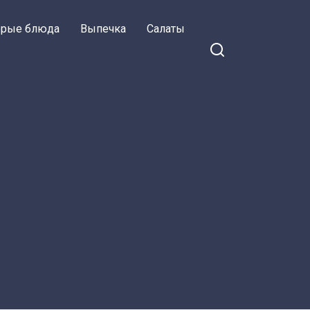
орые блюда
Выпечка
Салаты