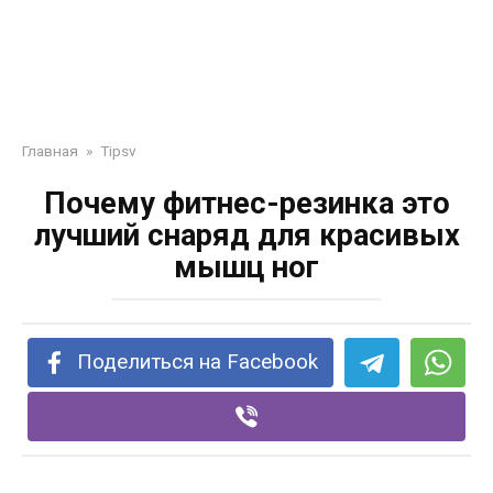
Главная
»
Tipsv
Почему фитнес-резинка это
лучший снаряд для красивых
мышц ног
Поделиться на Facebook