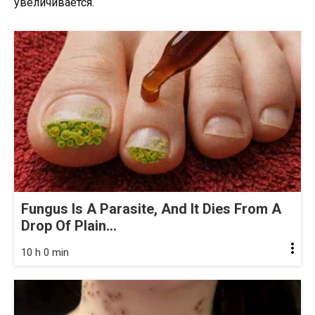
увеличивается.
Fungus Is A Parasite, And It Dies From A
Drop Of Plain...
10 h 0 min