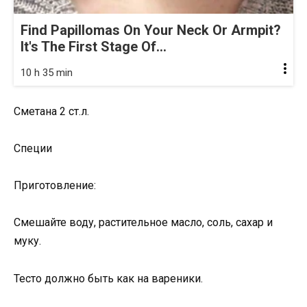
Find Papillomas On Your Neck Or Armpit?
It's The First Stage Of...
10 h 35 min
Сметана 2 ст.л.
Специи
Приготовление:
Смешайте воду, растительное масло, соль, сахар и
муку.
Тесто должно быть как на вареники.