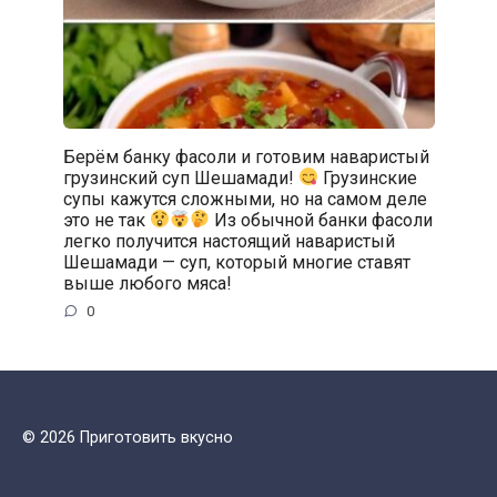
Берём банку фасоли и готовим наваристый
грузинский суп Шешамади!
Грузинские
супы кажутся сложными, но на самом деле
это не так
Из обычной банки фасоли
легко получится настоящий наваристый
Шешамади — суп, который многие ставят
выше любого мяса!
0
© 2026 Приготовить вкусно