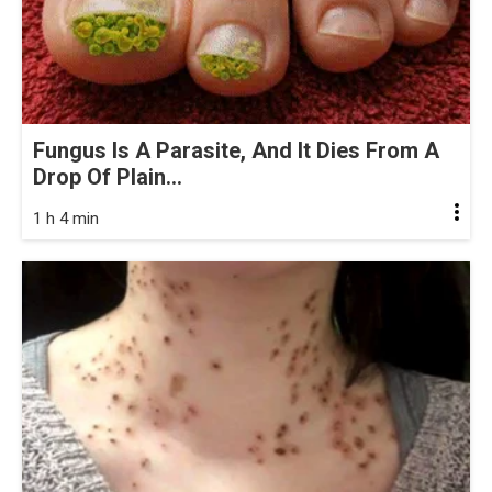
Fungus Is A Parasite, And It Dies From A
Drop Of Plain...
1 h 4 min