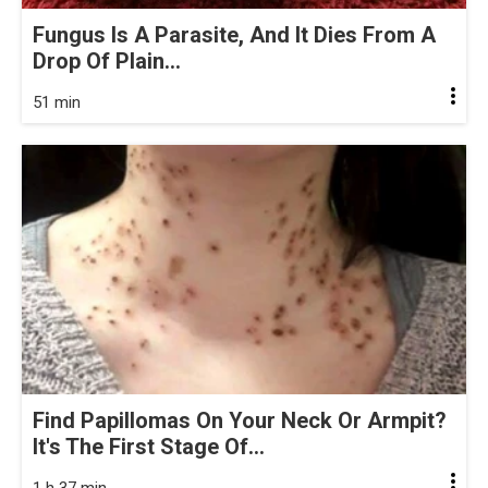
Fungus Is A Parasite, And It Dies From A
Drop Of Plain...
51 min
Find Papillomas On Your Neck Or Armpit?
It's The First Stage Of...