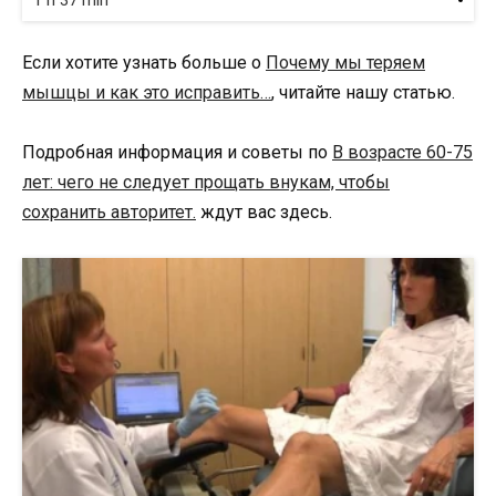
1 h 37 min
Если хотите узнать больше о
Почему мы теряем
мышцы и как это исправить…
, читайте нашу статью.
Подробная информация и советы по
В возрасте 60-75
лет: чего не следует прощать внукам, чтобы
сохранить авторитет.
ждут вас здесь.