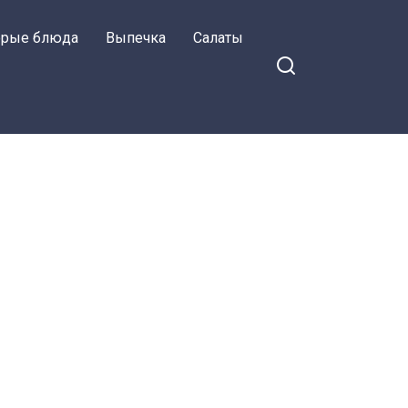
орые блюда
Выпечка
Салаты