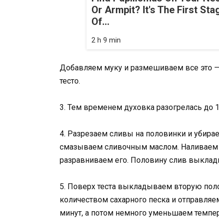
Or Armpit? It's The First Sta
Of...
2 h 9 min
Добавляем муку и размешиваем все это — 
тесто.
3. Тем временем духовка разогрелась до 1
4. Разрезаем сливы на половинки и убира
смазываем сливочным маслом. Наливаем н
разравниваем его. Половину слив выклады
5. Поверх теста выкладываем вторую по
количеством сахарного песка и отправляе
минут, а потом немного уменьшаем темпе