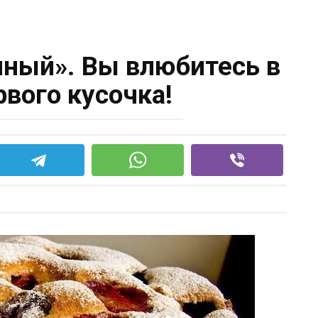
ный». Вы влюбитесь в
рвого кусочка!