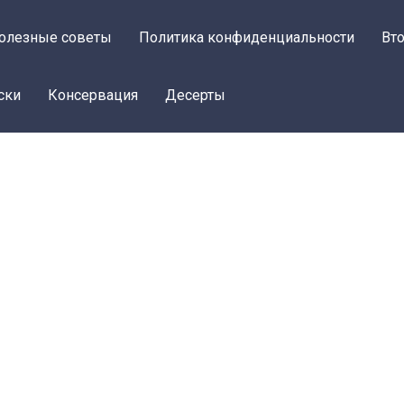
олезные советы
Политика конфиденциальности
Вт
ски
Консервация
Десерты