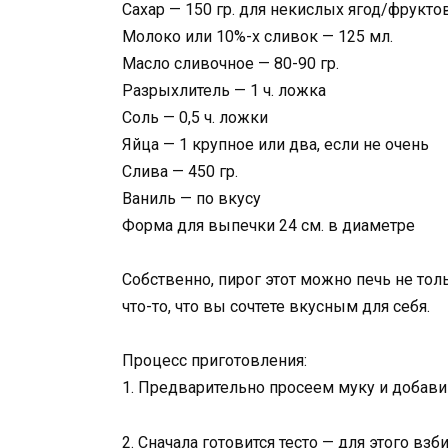
Сахар — 150 гр. для некислых ягод/фрукто
Молоко или 10%-х сливок — 125 мл.
Масло сливочное — 80-90 гр.
Разрыхлитель — 1 ч. ложка
Соль — 0,5 ч. ложки
Яйца — 1 крупное или два, если не очень
Слива — 450 гр.
Ваниль — по вкусу
Форма для выпечки 24 см. в диаметре
Собственно, пирог этот можно печь не тол
что-то, что вы сочтете вкусным для себя.
Процесс приготовления:
1. Предварительно просеем муку и добави
2. Сначала готовится тесто — для этого вз