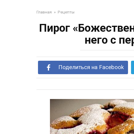
Главная
»
Рецепты
Пирог «Божествен
него с пе
Поделиться на Facebook