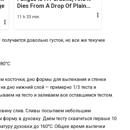
ge
Dies From A Drop Of Plain...
11 h 33 min
получается довольно густое, но все же текучее
80°С.
ем косточки, дно формы для выпекания и стенки
а дно нижний слой — примерно 1/3 теста и
ваем на тесто и заливаем все оставшимся тестом.
ловину слив. Сливы посыпаем небольшим
м форму в духовку. Даём тесту схватиться первые 10
ратуру духовки до 160°С. Общее время выпечки