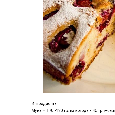
Ингредиенты:
Мука — 170 -180 гр. из которых 40 гр. мож