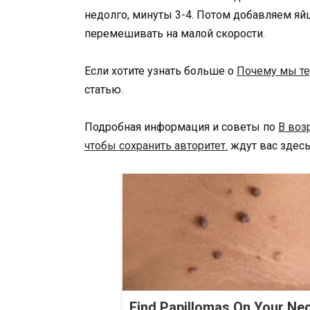
недолго, минуты 3-4. Потом добавляем яй
перемешивать на малой скорости.
Если хотите узнать больше о
Почему мы те
статью.
Подробная информация и советы по
В воз
чтобы сохранить авторитет.
ждут вас здесь
Find Papillomas On Your Ne