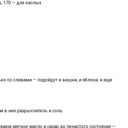
в, 170 — для кислых
ько со сливами — подойдут и вишни, и яблоки, и ещё
м в неё разрыхлитель и соль.
биваем мягкое масло и сахар до пенистого состояния —