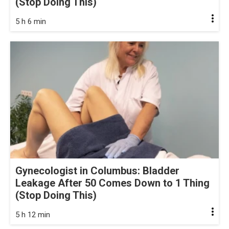
(Stop Doing This)
5 h 6 min
Gynecologist in Columbus: Bladder
Leakage After 50 Comes Down to 1 Thing
(Stop Doing This)
5 h 12 min