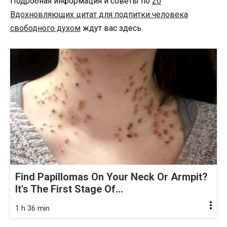
Подробная информация и советы по
20
Вдохновляющих цитат для подпитки человека
свободного духом
ждут вас здесь.
Find Papillomas On Your Neck Or Armpit?
It's The First Stage Of...
1 h 36 min